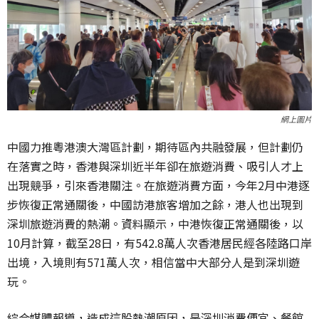
網上圖片
中國力推粵港澳大灣區計劃，期待區內共融發展，但計劃仍
在落實之時，香港與深圳近半年卻在旅遊消費、吸引人才上
出現競爭，引來香港關注。在旅遊消費方面，今年2月中港逐
步恢復正常通關後，中國訪港旅客增加之餘，港人也出現到
深圳旅遊消費的熱潮。資料顯示，中港恢復正常通關後，以
10月計算，截至28日，有542.8萬人次香港居民經各陸路口岸
出境，入境則有571萬人次，相信當中大部分人是到深圳遊
玩。
綜合媒體報導，造成這股熱潮原因，是深圳消費便宜、餐館