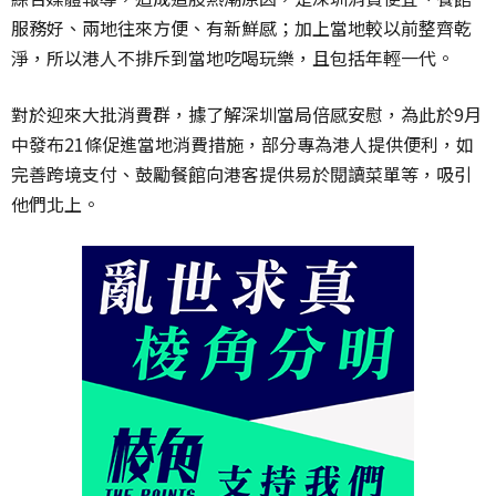
服務好、兩地往來方便、有新鮮感；加上當地較以前整齊乾
淨，所以港人不排斥到當地吃喝玩樂，且包括年輕一代。
對於迎來大批消費群，據了解深圳當局倍感安慰，為此於9月
中發布21條促進當地消費措施，部分專為港人提供便利，如
完善跨境支付、鼓勵餐館向港客提供易於閱讀菜單等，吸引
他們北上。