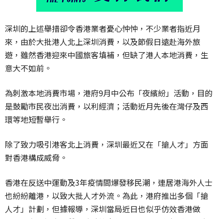
深圳的上述舉措卻令香港業者憂心忡忡，不少業者指近月
來，由於大批港人北上深圳消費，以及節假日遠赴海外旅
遊，雖然香港迎來中國旅客填補，但缺了港人本地消費，生
意大不如前。
為刺激本地消費市場，港府9月中公布「夜繽紛」活動，目的
是鼓勵市民夜出消費，以利經濟；活動近月先後在灣仔及西
環等地短暫舉行。
除了致力吸引港客北上消費，深圳最近又在「搶人才」方面
對香港構成威脅。
香港在反送中運動及3年疫情間爆發移民潮，連居港海外人士
也紛紛離港，以致大批人才外流。為此，港府推出多個「搶
人才」計劃，但據報導，深圳當局近日也似乎仿效香港做