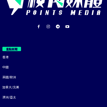
重點新聞
香港
中國
英國/歐洲
加拿大/北美
澳洲/亞太