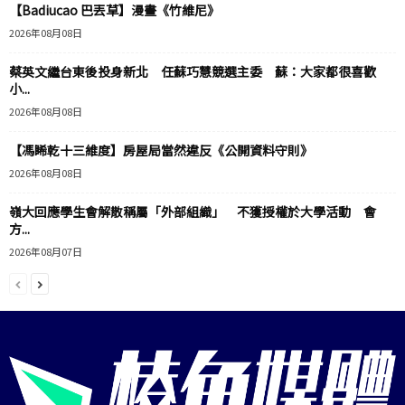
【Badiucao 巴丟草】漫畫《竹維尼》
2026年08月08日
蔡英文繼台東後投身新北 任蘇巧慧競選主委 蘇：大家都很喜歡
小...
2026年08月08日
【馮睎乾十三維度】房屋局當然違反《公開資料守則》
2026年08月08日
嶺大回應學生會解散稱屬「外部組織」 不獲授權於大學活動 會
方...
2026年08月07日