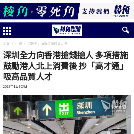
主頁
中國
深圳全力向香港搶錢搶人 多...
深圳全力向香港搶錢搶人 多項措施
鼓勵港人北上消費後 抄「高才通」
吸高品質人才
2023年11月03日