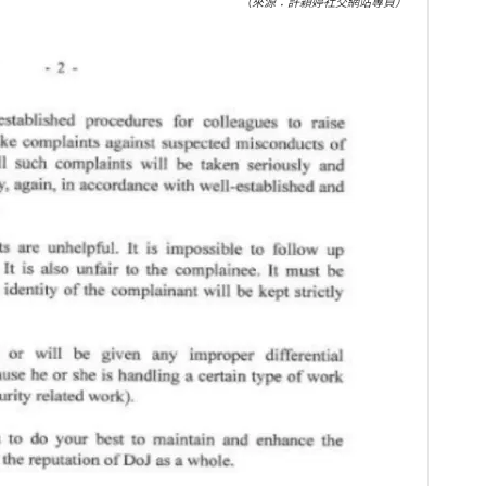
（來源：許穎婷社交網站專頁）