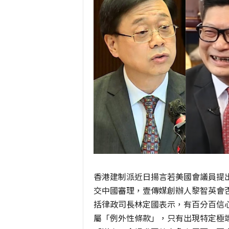
香港建制派近日揚言若美國會議員提
交中國審理，壹傳媒創辦人黎智英會
括律政司長林定國表示，有百分百信
屬「例外性條款」，只有出現特定極