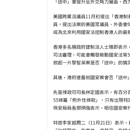
「送中」會提升至外交角力層面，西
美國跨黨派議員11月初提出「香港制
員。提出法案的美國眾議員、外委會印太
成為北京利用國安法控制香港人的最
香港多名親政府建制派人士隨即表示
司法審理，可能會觸發啟動國安法第
掀起一片黎智英案是否「送中」的猜
其後，港府連番就國安案會否「送中
先是律政司司長林定國表示，有百分
55條屬「例外性條款」，只有出現
保安局局長鄧炳強表示，相信國安案
特首李家超周二（11月21日）表示