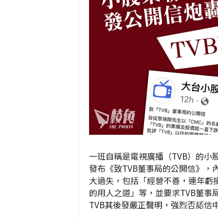
一班自稱是電視廣播（TVB）的小股
發布《致TVB董事局的公開信》，內容
大過失，包括「經營不善，連年虧
的用人之道」等，並要求TVB董事
TVB其後發嚴正聲明，強烈否認信