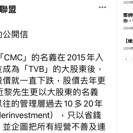
2026
鄧炳
你，
2026
【棱角
2026