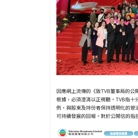
因應網上流傳的《致TVB董事局的公
根據，必須澄清以正視聽。TVB指十
例，與股東及持份者保持透明化的管
可持續發展的回報。對於公開信的指控