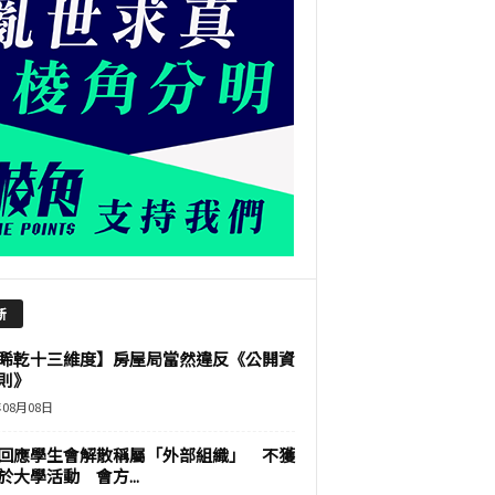
新
睎乾十三維度】房屋局當然違反《公開資
則》
年08月08日
回應學生會解散稱屬「外部組織」 不獲
於大學活動 會方...