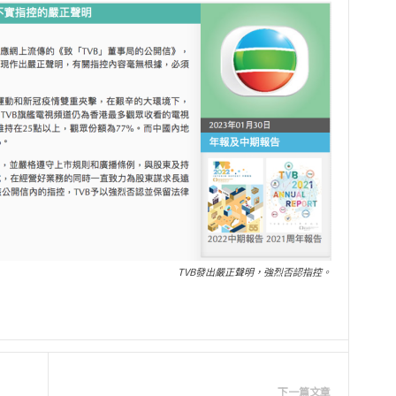
TVB發出嚴正聲明，強烈否認指控。
下一篇文章