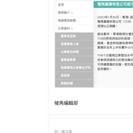
棱角編輯部
前一篇文章