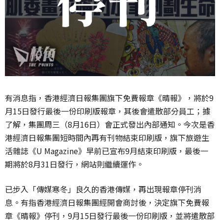
有消息指，香港經濟日報集團旗下免費報章《晴報》，將於9
月15日發行最後一份印刷版報章，其後會遣散部分員工；據
了解，集團周三（8月16日）會正式發出內部通知。今次是香
港經濟日報集團短時間內再有刊物結束印刷版，旗下旅遊生
活雜誌《U Magazine》早前已宣布9月結束印刷版，最後一
期將於8月31日發行，網站則繼續運作。
已步入「傳媒寒冬」良久的香港傳媒，再出現報章停刊消
息。有指香港經濟日報集團經開會商討後，決定旗下免費報
章《晴報》停刊，9月15日發行最後一份印刷版，並將遣散部