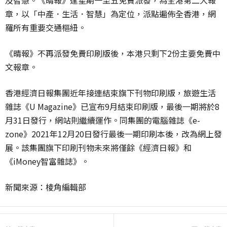
及智慧。《晴報》逢星期一至五免費派發，為全港第二大報
章，以「中產．生活．智慧」為定位，派點遍佈全香港，網
羅所有重要交通樞紐。
《晴報》不再派發免費印刷版後，本港只剩下2份主要免費中
文報章。
香港經濟日報集團近年接連結束旗下刊物印刷版，旅遊生活
雜誌《U Magazine》已宣布9月結束印刷版，最後一期將於8
月31日發行，網站則繼續運作。同集團的電腦雜誌《e-
zone》2021年12月20日發行最後一期印刷本後，改為網上發
展。該集團旗下印刷刊物未來將僅餘《經濟日報》和
《iMoney智富雜誌》。
新聞來源：棱角編輯部