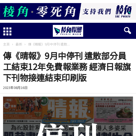
主頁
最新
傳《晴報》9月中停刊 遣散...
傳《晴報》9月中停刊 遣散部分員
工結束12年免費報業務 經濟日報旗
下刊物接連結束印刷版
2023年08月16日