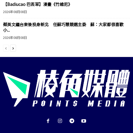
【Badiucao 巴丟草】漫畫《竹維尼》
2026年08月08日
蔡英文繼台東後投身新北 任蘇巧慧競選主委 蘇：大家都很喜歡
小...
2026年08月08日