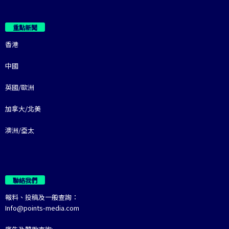
重點新聞
香港
中國
英國/歐洲
加拿大/北美
澳洲/亞太
聯絡我們
報料、投稿及一般查詢：
Info@points-media.com