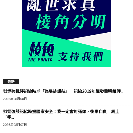
最新
鄧炳強批評記協時斥「為暴徒護航」 記協2019年屢發聲明維護...
2026年08月08日
鄧炳強談記協時提國家安全：我一定會釘死你，後果自負 網上
「零...
2026年08月07日