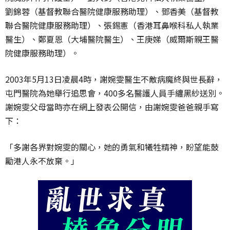
劉錦蓉（基督教聯合醫院健康服務助理）、鄧香美（基督教
聯合醫院健康服務助理）、張錫憲（香港耳鼻喉科私人執業
醫生）、鄭夏恩（大埔醫院醫生）、王庚娣（威爾斯親王醫
院健康服務助理）。
2003年5月13日凌晨4時，謝婉雯醫生不敵病魔終與世長辭，
屯門醫院為她舉行追思會，400多名醫護人員手纏黑紗送別。
謝婉雯父母當時亦在網上發表公開信，由謝婉雯爸爸親手寫
下：
「多謝各界對婉雯的關心，她的勇氣和犧牲精神，盼望能鼓
勵港人永不放棄。」