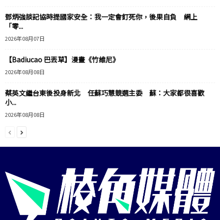
鄧炳強談記協時提國家安全：我一定會釘死你，後果自負 網上
「零...
2026年08月07日
【Badiucao 巴丟草】漫畫《竹維尼》
2026年08月08日
蔡英文繼台東後投身新北 任蘇巧慧競選主委 蘇：大家都很喜歡
小...
2026年08月08日