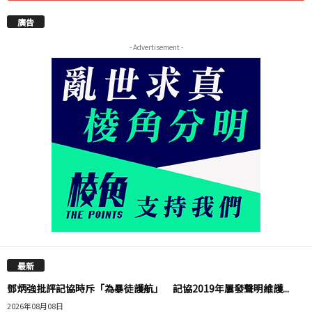
廣告
- Advertisement -
最新
鄧炳強批評記協時斥「為暴徒護航」 記協2019年屢發聲明維護...
2026年08月08日