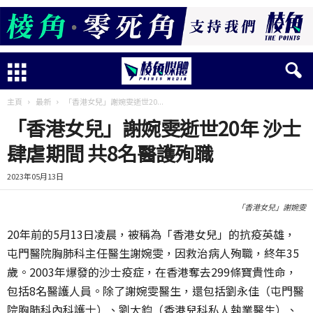
主頁
最新
「香港女兒」謝婉雯逝世20...
「香港女兒」謝婉雯逝世20年 沙士
肆虐期間 共8名醫護殉職
2023年05月13日
「香港女兒」謝婉雯
20年前的5月13日凌晨，被稱為「香港女兒」的抗疫英雄，
屯門醫院胸肺科主任醫生謝婉雯，因救治病人殉職，終年35
歲。2003年爆發的沙士疫症，在香港奪去299條寶貴性命，
包括8名醫護人員。除了謝婉雯醫生，還包括劉永佳（屯門醫
院胸肺科內科護士）、劉大鈞（香港兒科私人執業醫生）、