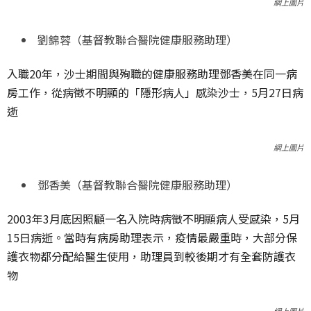
網上圖片
劉錦蓉（基督教聯合醫院健康服務助理）
入職20年，沙士期間與殉職的健康服務助理鄧香美在同一病
房工作，從病徵不明顯的「隱形病人」感染沙士，5月27日病
逝
網上圖片
鄧香美（基督教聯合醫院健康服務助理）
2003年3月底因照顧一名入院時病徵不明顯病人受感染，5月
15日病逝。當時有病房助理表示，疫情最嚴重時，大部分保
護衣物都分配給醫生使用，助理員到較後期才有全套防護衣
物