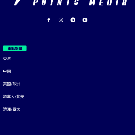
重點新聞
香港
中國
英國/歐洲
加拿大/北美
澳洲/亞太