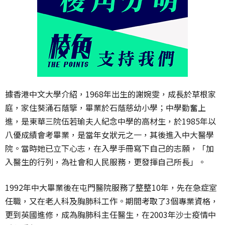
據香港中文大學介紹，1968年出生的謝婉雯，成長於草根家
庭，家住葵涌石蔭擥，畢業於石蔭慈幼小學；中學勤奮上
進，是東華三院伍若瑜夫人紀念中學的高材生，於1985年以
八優成績會考畢業，是當年女狀元之一，其後進入中大醫學
院。當時她已立下心志，在入學手冊寫下自己的志願，「加
入醫生的行列，為社會和人民服務，更發揮自己所長」。
1992年中大畢業後在屯門醫院服務了整整10年，先在急症室
任職，又在老人科及胸肺科工作。期間考取了3個專業資格，
更到英國進修，成為胸肺科主任醫生，在2003年沙士疫情中