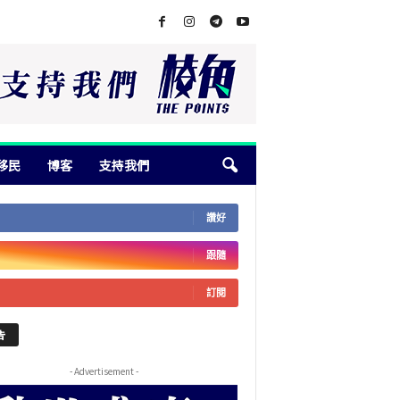
移民
博客
支持我們
讚好
跟隨
訂閱
告
- Advertisement -