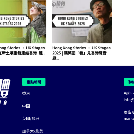
ong Stories • UK Stages
Hong Kong Stories • UK Stages
| 在新土壤重新連結香港 種...
2025 | 讓英國「看」見香港聲音
戲...
重點新聞
聯
香港
報料
Info
中國
廣告
英國/歐洲
mark
加拿大/北美