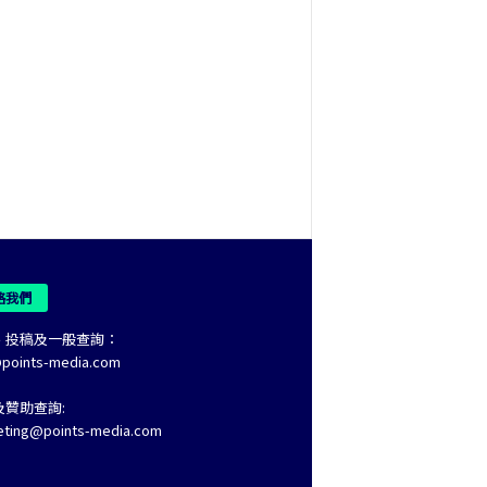
絡我們
、投稿及一般查詢：
@points-media.com
及贊助查詢:
eting@points-media.com