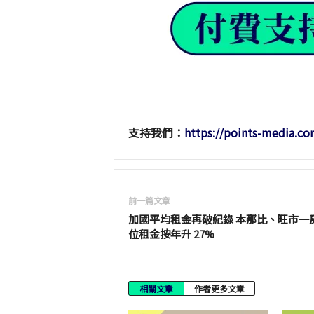
支持我們：
https://points-media.co
前一篇文章
加國平均租金再破紀錄 本那比、旺市一
位租金按年升 27%
相關文章
作者更多文章