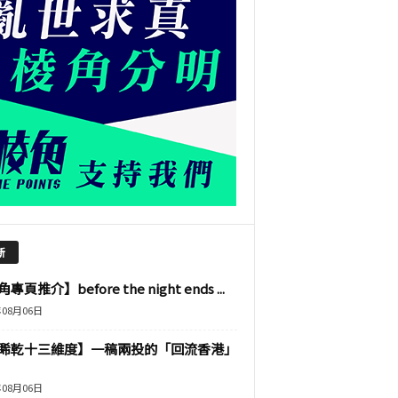
新
專頁推介】before the night ends ...
年08月06日
睎乾十三維度】一稿兩投的「回流香港」
年08月06日