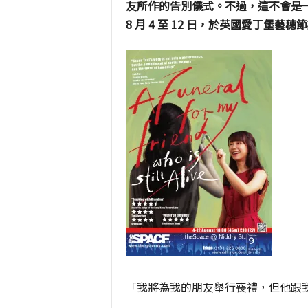
友所作的告別儀式。不過，這不會是
8 月 4 至 12 日，於英國愛丁堡藝
「我將為我的朋友舉行喪禮，但他跟