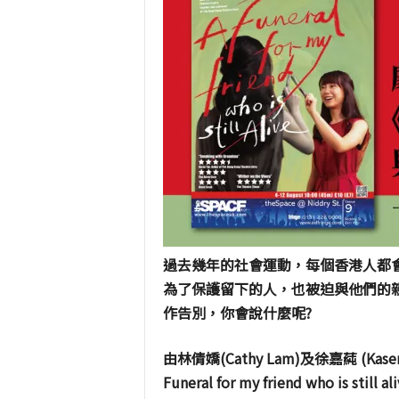
過去幾年的社會運動，每個香港人都
為了保護留下的人，也被迫與他們的
作告別，你會說什麼呢?
由林倩嬌(Cathy Lam)及徐嘉蒓 (K
Funeral for my friend who 