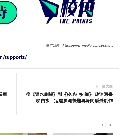
支持我們：httpspoints-media.comsupports
m/supports/
下一篇文章
房單
從《溫水劇場》到《皮毛小知識》 政治漫畫
家白水︰定居澳洲後難再身同感受創作