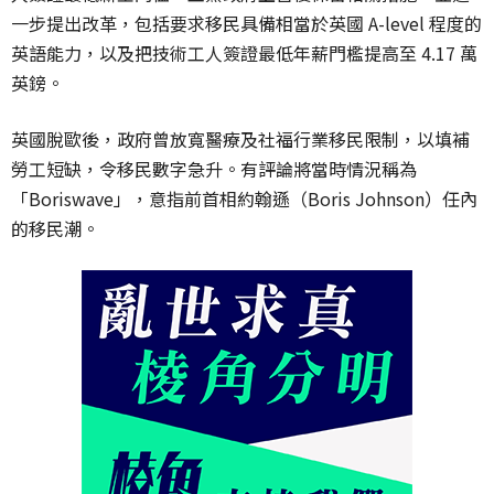
一步提出改革，包括要求移民具備相當於英國 A-level 程度的
英語能力，以及把技術工人簽證最低年薪門檻提高至 4.17 萬
英鎊。
英國脫歐後，政府曾放寬醫療及社福行業移民限制，以填補
勞工短缺，令移民數字急升。有評論將當時情況稱為
「Boriswave」，意指前首相約翰遜（Boris Johnson）任內
的移民潮。