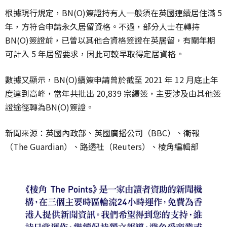
根據現行規定，BN(O)簽證持有人一般須在英國連續居住滿 5
年，方符合申請永久居留資格。不過，部分人士在轉持
BN(O)簽證前，已曾以其他合資格簽證在英居留，有關年期
可計入 5 年居留要求，因此可較早取得定居資格。
數據又顯示，BN(O)續簽申請曾於截至 2021 年 12 月底止年
度達到高峰，當年共批出 20,839 宗續簽，主要涉及由其他簽
證途徑轉為BN(O)簽證。
新聞來源：英國內政部、英國廣播公司（BBC）、衛報
（The Guardian）、路透社（Reuters）、棱角編輯部