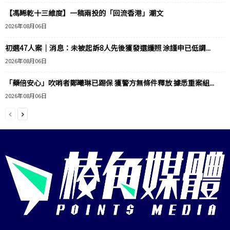
【馮睎乾十三維度】一稿兩投的「回流香港」潮文
2026年08月06日
初選47人案｜消息：未被起訴8人先後獲發還護照 涂謹申已低調...
2026年08月06日
「藥倍安心」吹哨者鄭曦琳已踢保 獲警方無條件釋放 據悉重案組...
2026年08月06日