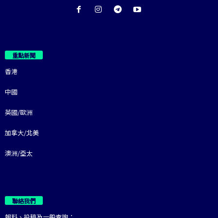
重點新聞
香港
中國
英國/歐洲
加拿大/北美
澳洲/亞太
聯絡我們
報料、投稿及一般查詢：