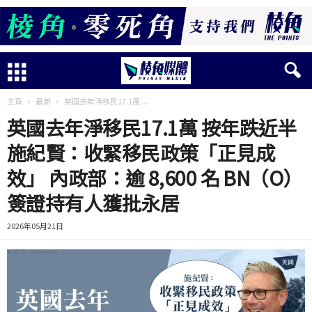
主頁
最新
英國去年淨移民17.1萬 ...
英國去年淨移民17.1萬 按年跌近半
施紀賢：收緊移民政策「正見成
效」 內政部：逾 8,600 名 BN（O）
簽證持有人獲批永居
2026年05月21日