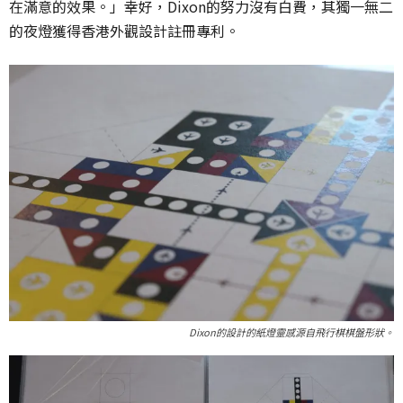
在滿意的效果。」幸好，Dixon的努力沒有白費，其獨一無二
的夜燈獲得香港外觀設計註冊專利。
Dixon的設計的紙燈靈感源自飛行棋棋盤形狀。