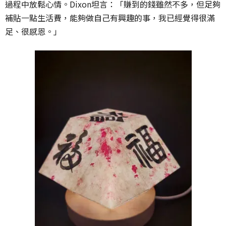
過程中放鬆心情。Dixon坦言：「賺到的錢雖然不多，但足夠
補貼一點生活費，能夠做自己有興趣的事，我已經覺得很滿
足、很感恩。」