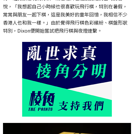
悅，「我想起自己小時候也很喜歡玩飛行棋，特別在暑假，
常常與朋友一起下棋，這是我美好的童年回憶，我相信不少
香港人也和我一樣。」由於覺得飛行棋色彩繽紛、棋盤形狀
特別，Dixon便開始嘗試把飛行棋與夜燈連繫。