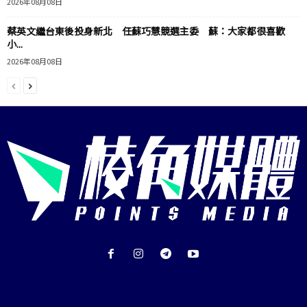
2026年08月08日
蔡英文繼台東後投身新北 任蘇巧慧競選主委 蘇：大家都很喜歡
小...
2026年08月08日