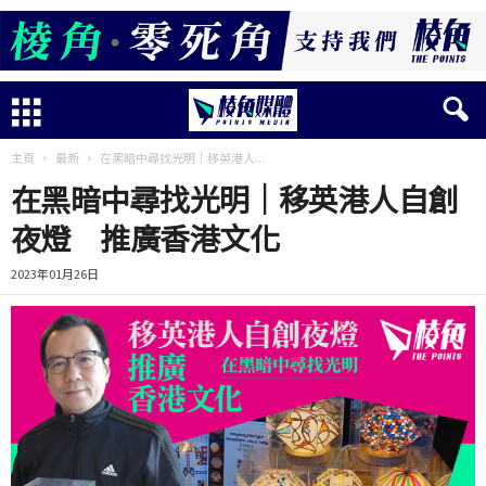
主頁
最新
在黑暗中尋找光明｜移英港人...
在黑暗中尋找光明｜移英港人自創
夜燈 推廣香港文化
2023年01月26日