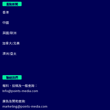
重點新聞
香港
中國
英國/歐洲
加拿大/北美
澳洲/亞太
聯絡我們
報料、投稿及一般查詢：
Info@points-media.com
廣告及贊助查詢:
marketing@points-media.com