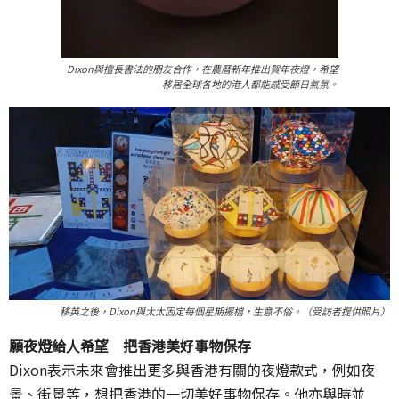
Dixon與擅長書法的朋友合作，在農曆新年推出賀年夜燈，希望
移居全球各地的港人都能感受節日氣氛。
移英之後，Dixon與太太固定每個星期擺檔，生意不俗。（受訪者提供照片）
願夜燈給人希望 把香港美好事物保存
Dixon表示未來會推出更多與香港有關的夜燈款式，例如夜
景、街景等，想把香港的一切美好事物保存。他亦與時並