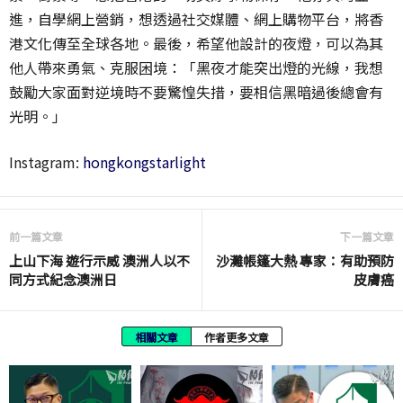
進，自學網上營銷，想透過社交媒體、網上購物平台，將香
港文化傳至全球各地。最後，希望他設計的夜燈，可以為其
他人帶來勇氣、克服困境：「黑夜才能突出燈的光線，我想
鼓勵大家面對逆境時不要驚惶失措，要相信黑暗過後總會有
光明。」
Instagram:
hongkongstarlight
前一篇文章
下一篇文章
上山下海 遊行示威 澳洲人以不
沙灘帳篷大熱 專家：有助預防
同方式紀念澳洲日
皮膚癌
相關文章
作者更多文章