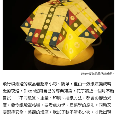
Dixon設計的飛行棋紙燈。
飛行棋紙燈的成品看起來小巧、簡單，但由一張紙演變成精
緻的夜燈，Dixon運用自己的專業知識，花了將近一個月不斷
嘗試：「不同紙質、重量、印刷、摺紙方法，都會影響透光
度，要令紙燈罩站穩，要考慮力學、建築學的原則。同時又
要選擇安全、美觀的燈座，我試了數不清多少次，才做出現