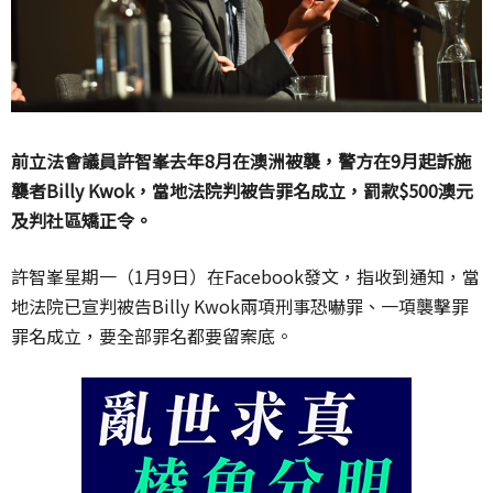
前立法會議員許智峯去年8月在澳洲被襲，警方在9月起訴施
襲者Billy Kwok，當地法院判被告罪名成立，罰款$500澳元
及判社區矯正令。
許智峯星期一（1月9日）在Facebook發文，指收到通知，當
地法院已宣判被告Billy Kwok兩項刑事恐嚇罪、一項襲擊罪
罪名成立，要全部罪名都要留案底。