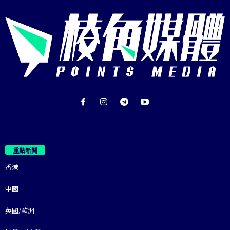
重點新聞
香港
中國
英國/歐洲