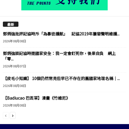
最新
鄧炳強批評記協時斥「為暴徒護航」 記協2019年屢發聲明維護...
2026年08月08日
鄧炳強談記協時提國家安全：我一定會釘死你，後果自負 網上
「零...
2026年08月07日
【皮毛小知識】 10個仍然常見但早已不存在的舊國家地理名稱｜...
2026年08月08日
【Badiucao 巴丟草】漫畫《竹維尼》
2026年08月08日