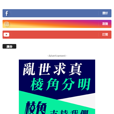
讚好
跟隨
訂閱
廣告
- Advertisement -