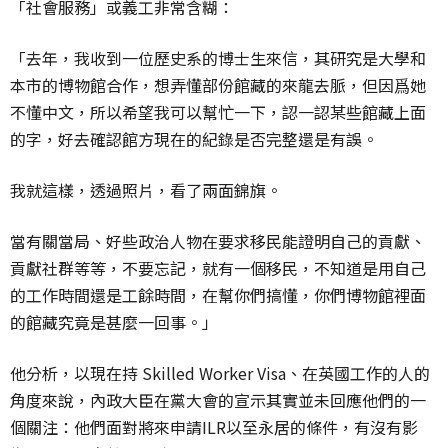
「社會服務」或義工非常含糊：
「去年，我收到一位歷史系的博士生來信，其研究是大學和
本市的博物館合作，想弄懂部份館藏的來龍去脈，但因爲她
不懂中文，所以希望我可以幫忙一下，認一認某些館藏上面
的字，好去確認館方現在的紀錄是否完整還是有誤。
我就這樣，透過照片，看了兩面錦旗。
當有關當局、好些政治人物在要求移民能證明自己的貢獻、
貢獻社群等等，不要忘記，就有一個移民，不知道是用自己
的工作時間還是工餘時間，在幫你們搞懂，你們博物館裡面
的館藏究竟是甚麼一回事。」
他分析，以現在持 Skilled Worker Visa、在英國工作的人的
角度來說，內政大臣在黨大會的宣示其實並未回應他們的一
個關注：他們面對將來申請ILR以至永居的條件，有沒有影