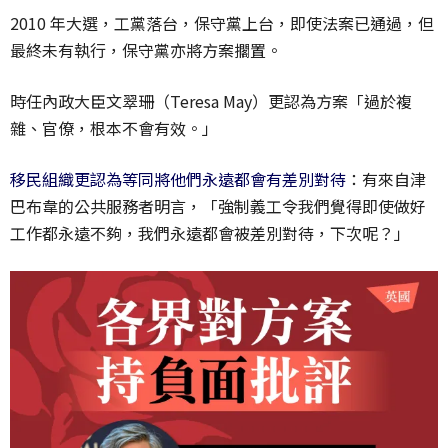
2010 年大選，工黨落台，保守黨上台，即使法案已通過，但
最終未有執行，保守黨亦將方案擱置。
時任內政大臣文翠珊（Teresa May）更認為方案「過於複
雜、官僚，根本不會有效。」
移民組織更認為等同將他們永遠都會有差別對待
：有來自津
巴布韋的公共服務者明言，「強制義工令我們覺得即使做好
工作都永遠不夠，我們永遠都會被差別對待，下次呢？」