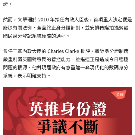
證。
然而，文翠珊於 2010 年接任內政大臣後，首項重大決定便是
廢除有關法例，全面終止身分證計劃，並安排傳媒拍攝銷毀
國民身分登記系統硬碟的過程。
曾任工黨內政大臣的 Charles Clarke 批評，撤銷身分證制度
嚴重削弱英國對移民的管控能力，並指這正是造成今日種種
問題的根源，
他對現屆政府有意重建一套現代化的數碼身分
系統，表示明確支持。