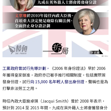
工黨政府曾試行先導計劃，
《2006 年身份證法》早於 2006
年獲得皇家御准，政府亦已著手推行相關制度，包括實際簽
發身份證，試行
向 15,000 名年輕人發出身份證
，聲稱也是為
打擊非法勞工之用。
時任內政大臣施卓琪（Jacqui Smith）曾於 2008 年表示，
預計到 2014 至 2015 年間，九成在英外籍人士將會獲發身分