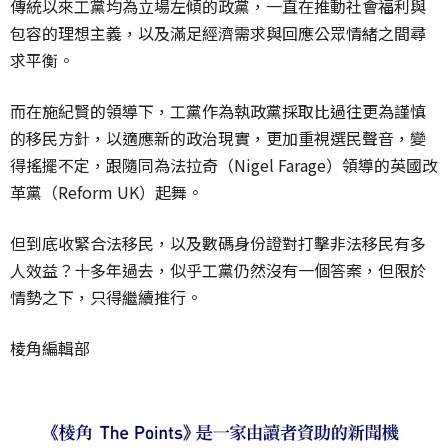
傳統以來工黨均為立場左傾的政黨，一直在推動社會福利與
包容的理想主義，以及滿足經濟需求與回應公眾情緒之間尋
求平衡。
而在施紀賢的領導下，工黨作為執政黨採取比過往更為謹慎
的移民方針，以適應新的政治現實，更加重視選民聲音，變
得搖擺不定，跟隨同為法拉奇（Nigel Farage）領導的英國改
革黨（Reform UK）起舞。
但到底收緊合法移民，以及數碼身份證對打擊非法移民有多
人效益？十多年過去，似乎工黨仍然沒有一個答案，但限於
情勢之下，只得繼續推行。
棱角編輯部