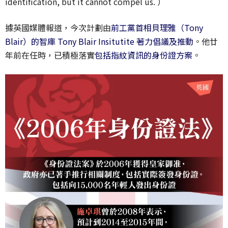
identification, but it cannot compel us. ）
據英國媒體報道，今次計劃由
前工黨首相貝理雅（Tony
Blair）的智庫 Tony Blair Insitutite 著力倡議及推動
。他廿
年前在任時，已積極落實
包括指紋資訊的身份證方案
。