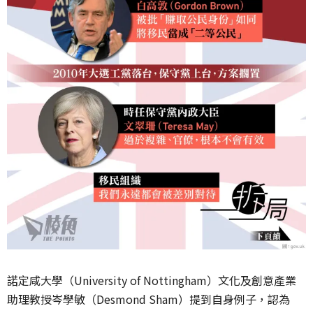
諾定咸大學（University of Nottingham）文化及創意產業
助理教授岑學敏（Desmond Sham）提到自身例子，認為