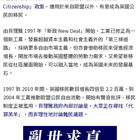
Citizenship」政策
，適用於來自歐盟以外、有意成為英國公
民的移民。
由貝理雅 1997 年「新政 New Deal」開始，工黨已修正為一
個新工黨，發展超越資本主義和社會主義外的「第三條道
路」，採納更多自由市場主義，但亦會借助移民來促進經濟
增長，開放市場去推動英國整體的勞動力需求，又希望新移
民從社區層面開始，可以融入當地，成為英國未來的發展基
石。
1997 到 2010 年間，英國移民數目增長四倍至 2.2 百萬。到
2004 年工黨推動歐盟公民自由流動，開始有聲音批評，移民
制度正被濫用。
貝理雅政府內部討論是，大眾正在尋找「代
罪羔羊」，而非理性地討論難民議題。