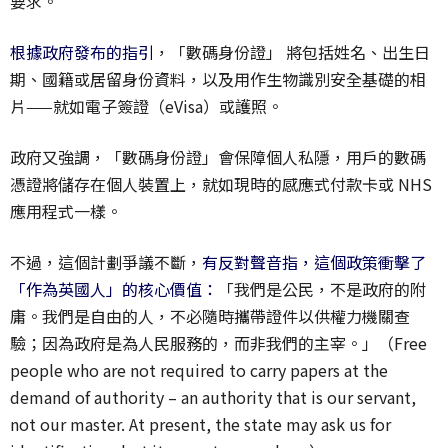
要求。
根據政府發布的指引
，「數碼身份證」 將包括姓名、出生日
期、國籍或居留身份資料，以及用作生物識別安全基礎的相
片——就如電子簽證（eVisa）或護照。
政府又強調，「數碼身份證」會保障個人私隱，用戶的數碼
憑證將儲存在個人裝置上，就如現時的感應式付款卡或 NHS
應用程式一樣。
不過，這個計劃爭議不斷，
有反對聲音指，這個政策衝擊了
「作為英國人」的核心價值：
「我們是公民，不是政府的附
庸。我們是自由的人，不必隨時攜帶證件以供權力機關查
驗；因為政府是為人民服務的，而非我們的主宰。」（Free
people who are not required to carry papers at the
demand of authority – an authority that is our servant,
not our master. At present, the state may ask us for