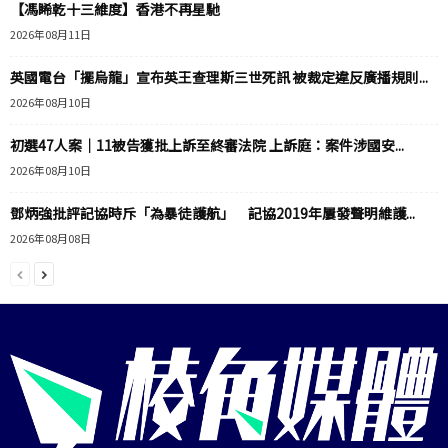
【馮睎乾十三維度】香港不再星馳
2026年08月11日
英國電台「擺烏龍」宣布英王查理斯三世死訊 被裁定違反廣播規則...
2026年08月10日
初選47人案｜11被告獲批上訴至終審法院 上訴庭：案件涉國安...
2026年08月10日
鄧炳強批評記協時斥「為暴徒護航」 記協2019年屢發聲明維護...
2026年08月08日