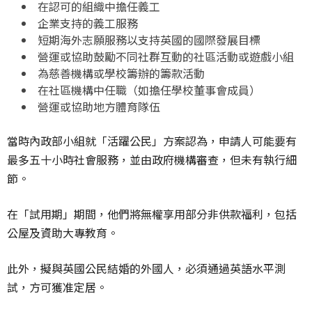
在認可的組織中擔任義工
企業支持的義工服務
短期海外志願服務以支持英國的國際發展目標
營運或協助鼓勵不同社群互動的社區活動或遊戲小組
為慈善機構或學校籌辦的籌款活動
在社區機構中任職（如擔任學校董事會成員）
營運或協助地方體育隊伍
當時內政部小組就「活躍公民」方案認為，申請人可能要有
最多五十小時社會服務，並由政府機構審查，但未有執行細
節。
在「試用期」期間，他們將無權享用部分非供款福利，包括
公屋及資助大專教育。
此外，擬與英國公民結婚的外國人，必須通過英語水平測
試，方可獲准定居。