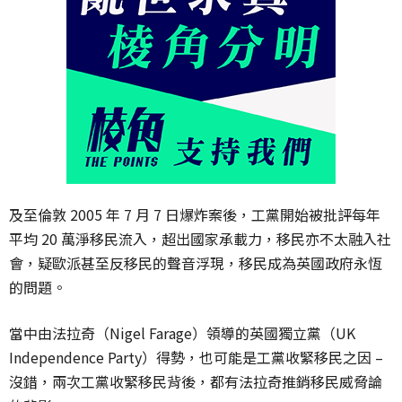
及至倫敦 2005 年 7 月 7 日爆炸案後，工黨開始被批評每年
平均 20 萬淨移民流入，超出國家承載力，移民亦不太融入社
會，疑歐派甚至反移民的聲音浮現，移民成為英國政府永恆
的問題。
當中由法拉奇（Nigel Farage）領導的英國獨立黨（UK
Independence Party）得勢，也可能是工黨收緊移民之因 –
沒錯，兩次工黨收緊移民背後，都有法拉奇推銷移民威脅論