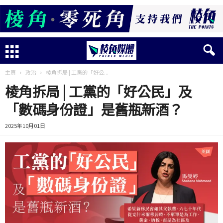
主頁
政治
棱角拆局 | 工黨的「好公...
棱角拆局 | 工黨的「好公民」及
「數碼身份證」是舊瓶新酒？
2025年10月01日