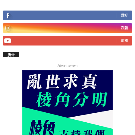
讚好
跟隨
訂閱
廣告
- Advertisement -