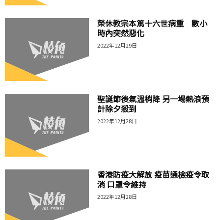
榮休教宗本篤十六世病重 數小
時內突然惡化
2022年12月29日
聖誕節後氣溫稍降 另一場熱浪預
計除夕殺到
2022年12月28日
香港防疫大解放 疫苗通檢疫令取
消 口罩令維持
2022年12月28日