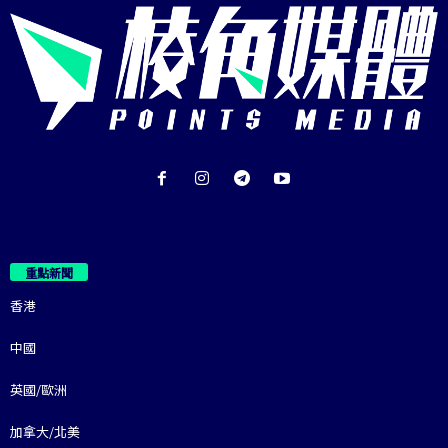
重點新聞
香港
中國
英國/歐洲
加拿大/北美