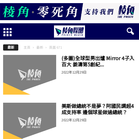
主頁
最新
頁面 671
最新
(多圖)全球型男出爐 Mirror 4子入
百大 姜濤第5創紀...
2022年12月29日
美斯做總統不是夢？阿國民調超4
成支持率 邊個球星做過總統？
2022年12月29日