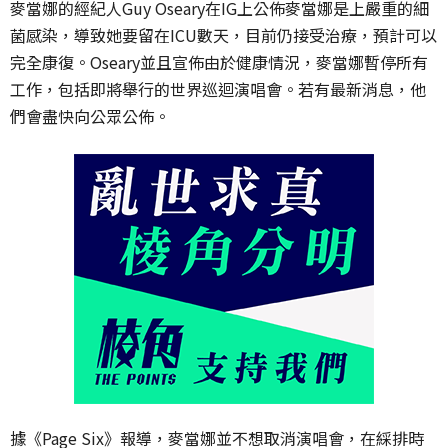
麥當娜的經紀人Guy Oseary在IG上公佈麥當娜是上嚴重的細
菌感染，導致她要留在ICU數天，目前仍接受治療，預計可以
完全康復。Oseary並且宣佈由於健康情況，麥當娜暫停所有
工作，包括即將舉行的世界巡迴演唱會。若有最新消息，他
們會盡快向公眾公佈。
據《Page Six》報導，麥當娜並不想取消演唱會，在綵排時