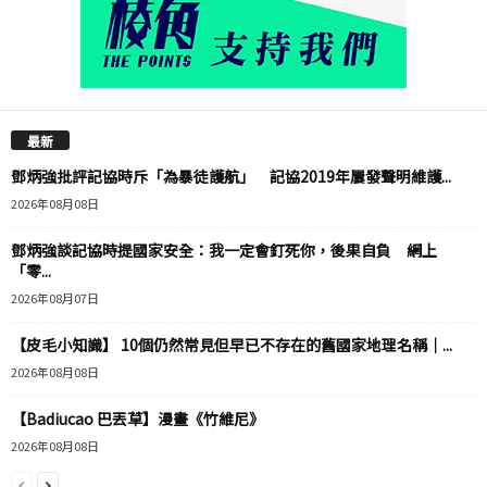
最新
鄧炳強批評記協時斥「為暴徒護航」 記協2019年屢發聲明維護...
2026年08月08日
鄧炳強談記協時提國家安全：我一定會釘死你，後果自負 網上
「零...
2026年08月07日
【皮毛小知識】 10個仍然常見但早已不存在的舊國家地理名稱｜...
2026年08月08日
【Badiucao 巴丟草】漫畫《竹維尼》
2026年08月08日