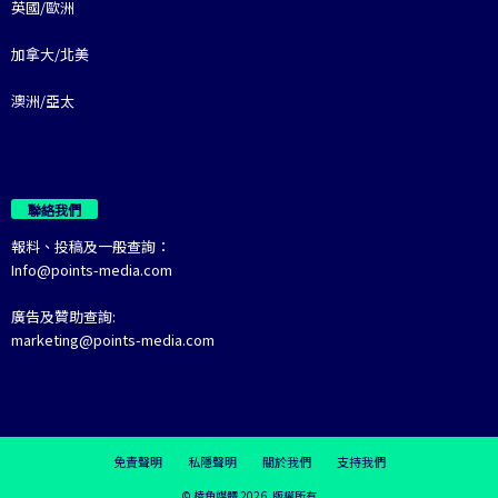
英國/歐洲
加拿大/北美
澳洲/亞太
聯絡我們
報料、投稿及一般查詢：
Info@points-media.com
廣告及贊助查詢:
marketing@points-media.com
免責聲明
私隱聲明
關於我們
支持我們
© 棱角媒體 2026. 版權所有