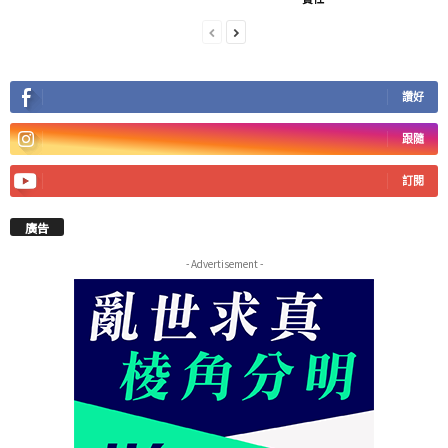
讚好
跟隨
訂閱
廣告
- Advertisement -