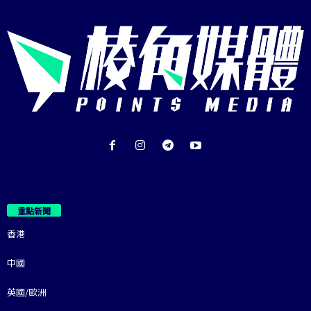
重點新聞
香港
中國
英國/歐洲