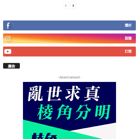
讚好
跟隨
訂閱
廣告
- Advertisement -