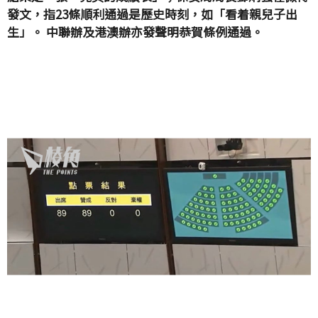
發文，指23條順利通過是歷史時刻，如「看着親兒子出
生」。 中聯辦及港澳辦亦發聲明恭賀條例通過。