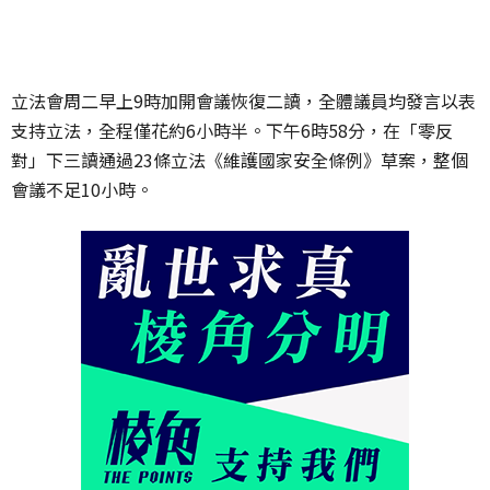
立法會周二早上9時加開會議恢復二讀，全體議員均發言以表
支持立法，全程僅花約6小時半。下午6時58分，在「零反
對」下三讀通過23條立法《維護國家安全條例》草案，整個
會議不足10小時。⁣