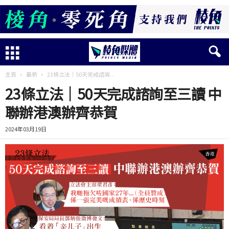
主頁
最新
23條立法｜50天完成諮詢...
23條立法｜50天完成諮詢至三讀 中
聯辦港澳辦齊恭賀
2024年03月19日