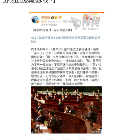
加快由治及興的步伐。」