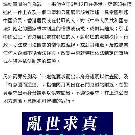
煽動意圖的作為罪」，指他今年6月12日在香港，穿戴印有陳
述的一件上衣及一個口罩和公開展示該等陳述，具意圖引起
中國公民、香港居民或在特區的人，對《中華人民共和國憲
法》確定的國家根本制度的憎恨或藐視，或對其離叛；引起
中國公民、香港居民或在特區的人，對特區的憲制秩序、行
政、立法或司法機關的憎恨或藐視，或對其離叛，及或煽惑
任何人企圖不循合法途徑，改變中央就特區依法制定的事項
或在特區依法制定的事項。
另外兩罪分別為「不遵從要求而出示身分證明以供查閱」及
「有意圖而遊蕩」，指他同月同日在石門港鐵站附近，在警
員要求出示身分證明以供查閱後，不遵從要求；在上述公眾
地方遊蕩，意圖犯可逮捕的罪行。