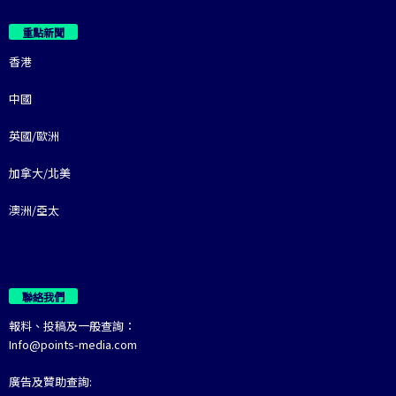
重點新聞
香港
中國
英國/歐洲
加拿大/北美
澳洲/亞太
聯絡我們
報料、投稿及一般查詢：
Info@points-media.com
廣告及贊助查詢: