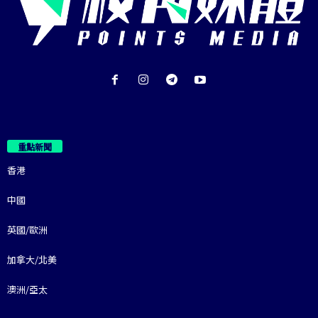
重點新聞
香港
中國
英國/歐洲
加拿大/北美
澳洲/亞太