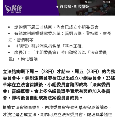
諮詢期下周三才結束，內會已成立小組委員會
有親建制網媒透露委名單：葉劉淑儀、黎棟國、廖長
江、管浩鳴等
《明報》引述消息指名單「基本正確」
廖長江：「小組委員會」將自動過渡為「法案委員
會」，簡化審議
立法諮詢期下周三（28日）才結束，周五（23日）的內務
委員會中，建制派議員廖長江提出成立小組委員會，23條
草案在立法會首讀後，小組委員會隨即成為「法案委員
會」審議草案。會上多名議員舉手表示有興趣加入委員
會，即稍後會自動成為法案委員會成員。
根據立法會議事規則，內務委員會在條例草案完成首讀後，
才決定是否成立法，期間可成立法案委員會，處理具爭議性