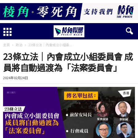
主頁
政治
23條立法｜內會成立小組委...
23條立法｜內會成立小組委員會 成
員將自動過渡為「法案委員會」
2024年02月24日