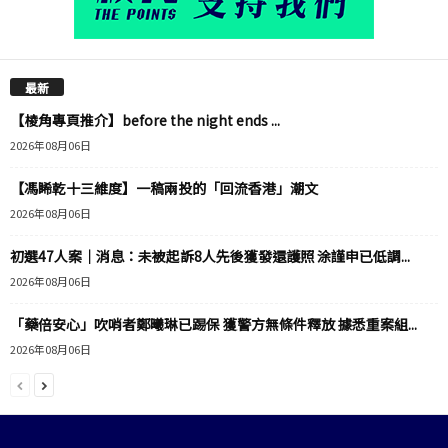
最新
【棱角專頁推介】before the night ends ...
2026年08月06日
【馮睎乾十三維度】一稿兩投的「回流香港」潮文
2026年08月06日
初選47人案｜消息：未被起訴8人先後獲發還護照 涂謹申已低調...
2026年08月06日
「藥倍安心」吹哨者鄭曦琳已踢保 獲警方無條件釋放 據悉重案組...
2026年08月06日