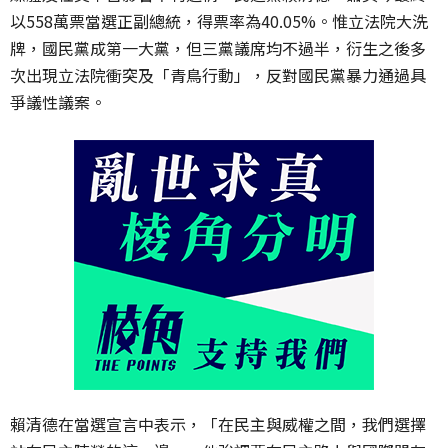
以558萬票當選正副總統，得票率為40.05%。惟立法院大洗
牌，國民黨成第一大黨，但三黨議席均不過半，衍生之後多
次出現立法院衝突及「青鳥行動」，反對國民黨暴力通過具
爭議性議案。
賴清德在當選宣言中表示，「在民主與威權之間，我們選擇