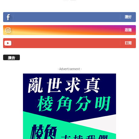
讚好
跟隨
訂閱
廣告
- Advertisement -