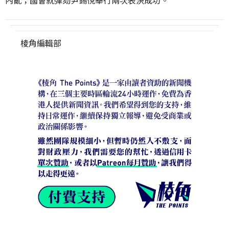
棱角編輯部