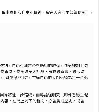
，追求真相和自由的精神，會在大家心中繼續傳承」。
道別，自由亞洲電台粵語組的旅程，到這裡劃上句
，為香港、為全球華人社群，帶來最真實、最即時
，我們始終相信，言論自由的大門必須為每一位追
團隊將進一步縮減，而粵語組明天（即係香港主權
聞內容，在網上剩下的新聞，亦會變成歷史，將會