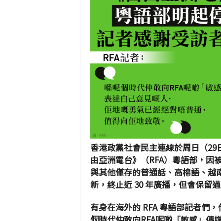
香港政黨社會民主連線於周日（29
由亞洲電台》（RFA）粵語部，因被
與其他僅存的普通話、高棉語、越
新，終止近 30 年廣播，
但會保留過
有身在海外的 RFA 粵語部記者
個時代仲敢向RFA呢啲「敏感」傳