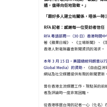
通，值得向佢地致敬。」
「跟好多人建立咗關係，唔係一時
RFA 記者：感謝每一位受訪者信任
RFA 粵語部周一（30 日）香港時間中
著《蘋果日報》、《立場新聞》、《
香港人對毫無審查新聞資訊的渴求。
本年 3 月 15 日，美國總統特朗普以行
Global Media）的資助
，《自由亞洲
網站及社交媒體提供有限的新聞更新
曾在香港主流媒體工作，現駐英的前線
者及評論時一度非常困難。
從香港移居台灣的記者一心（化名）在