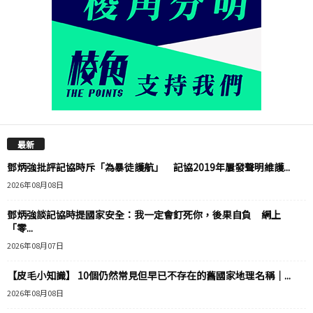
最新
鄧炳強批評記協時斥「為暴徒護航」 記協2019年屢發聲明維護...
2026年08月08日
鄧炳強談記協時提國家安全：我一定會釘死你，後果自負 網上
「零...
2026年08月07日
【皮毛小知識】 10個仍然常見但早已不存在的舊國家地理名稱｜...
2026年08月08日