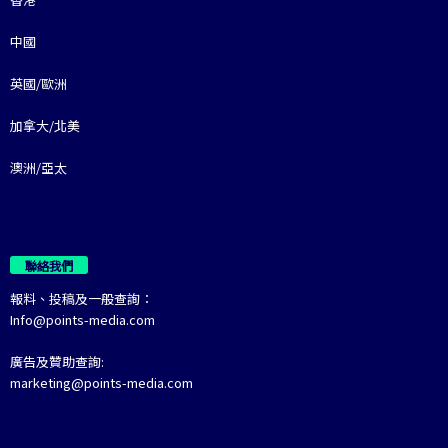
中國
英國/歐洲
加拿大/北美
澳洲/亞太
聯絡我們
報料、投稿及一般查詢：
Info@points-media.com
廣告及贊助查詢:
marketing@points-media.com