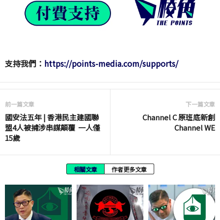
支持我們：
https://points-media.com/supports/
前一篇文章
下一篇文章
國安法五年 | 香港民主建國聯
Channel C 原班底新創
盟4人被捕涉串謀顛覆 一人僅
Channel WE
15歲
相關文章
作者更多文章