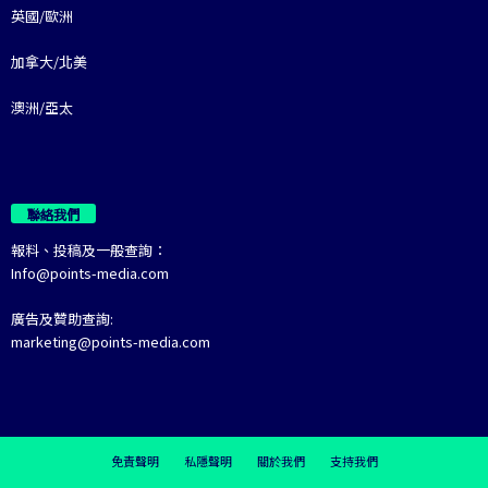
英國/歐洲
加拿大/北美
澳洲/亞太
聯絡我們
報料、投稿及一般查詢：
Info@points-media.com
廣告及贊助查詢:
marketing@points-media.com
免責聲明
私隱聲明
關於我們
支持我們