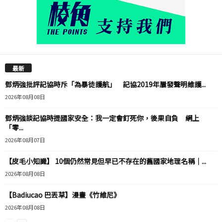
最新
鄧炳強批評記協時斥「為暴徒護航」 記協2019年屢發聲明維護...
2026年08月08日
鄧炳強談記協時提國家安全：我一定會釘死你，後果自負 網上
「零...
2026年08月07日
【皮毛小知識】 10個仍然常見但早已不存在的舊國家地理名稱｜...
2026年08月08日
【Badiucao 巴丟草】漫畫《竹維尼》
2026年08月08日