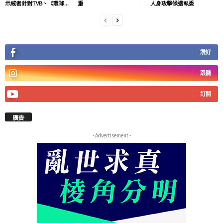
示威者針對TVB、《環球...
重
人身攻擊候選執委
讚好
跟隨
訂閱
廣告
- Advertisement -