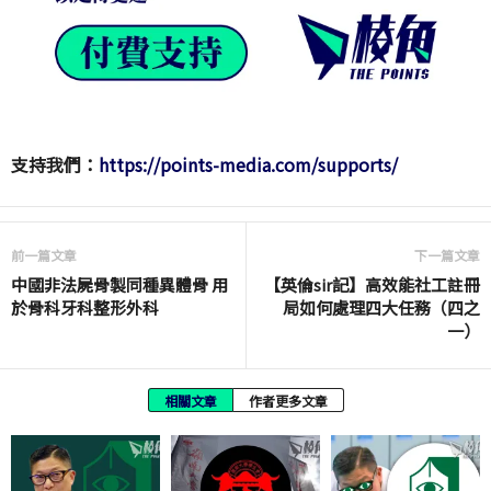
支持我們：
https://points-media.com/supports/
前一篇文章
下一篇文章
中國非法屍骨製同種異體骨 用
【英倫sir記】高效能社工註冊
於骨科牙科整形外科
局如何處理四大任務（四之
一）
相關文章
作者更多文章