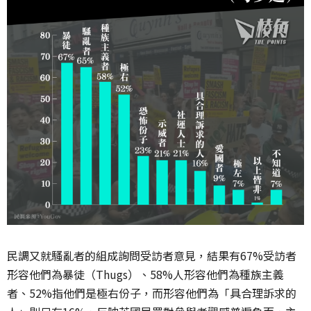
民調又就騷亂者的組成詢問受訪者意見，結果有67%受訪者
形容他們為暴徒（Thugs）、58%人形容他們為種族主義
者、52%指他們是極右份子，而形容他們為「具合理訴求的