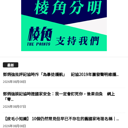
最新
鄧炳強批評記協時斥「為暴徒護航」 記協2019年屢發聲明維護...
2026年08月08日
鄧炳強談記協時提國家安全：我一定會釘死你，後果自負 網上
「零...
2026年08月07日
【皮毛小知識】 10個仍然常見但早已不存在的舊國家地理名稱｜...
2026年08月08日