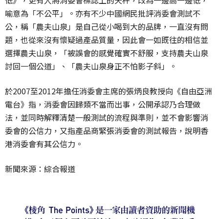
喻意為「不公平」。亦有不少中國網民批評消委會測試不
公，稱「農夫山泉」是自己從小喝到大的品牌，一直沒有問
題，也從來沒有懷疑過產品質量，因此會一如既往的相信並
選擇農夫山泉，「被誤會的感覺確實不舒服，支持農夫山泉
討回一個公道」、「農夫山泉身正不怕影子斜」。
於
2007
至
2012
年擔任消委會主席的張炳良教授向《自由亞洲
電台》指，消委會因歸類不當而出事，公開承認乃合理做
法，並同時解釋清楚一般測試的流程與準則，並不會影響消
委會的公信力，又指產品商緊張消委會的測試報告，說明香
港消委會有其公信力。
新聞來源：綜合報道