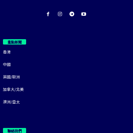
重點新聞
香港
中國
英國/歐洲
加拿大/北美
澳洲/亞太
聯絡我們