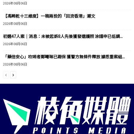
2026年08月06日
【馮睎乾十三維度】一稿兩投的「回流香港」潮文
2026年08月06日
初選47人案｜消息：未被起訴8人先後獲發還護照 涂謹申已低調...
2026年08月06日
「藥倍安心」吹哨者鄭曦琳已踢保 獲警方無條件釋放 據悉重案組...
2026年08月06日