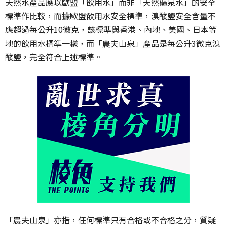
天然水產品應以歐盟「飲用水」而非「天然礦泉水」的安全
標準作比較，而據歐盟飲用水安全標準，溴酸鹽安全含量不
應超過每公升10微克，該標準與香港、內地、美國、日本等
地的飲用水標準一樣，而「農夫山泉」產品是每公升3微克溴
酸鹽，完全符合上述標準。
「農夫山泉」亦指，任何標準只有合格或不合格之分，質疑