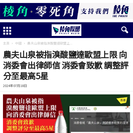
主頁
中國
農夫山泉被指溴酸鹽達歐盟上...
農夫山泉被指溴酸鹽達歐盟上限 向
消委會出律師信 消委會致歉 調整評
分至最高5星
2024年07月18日