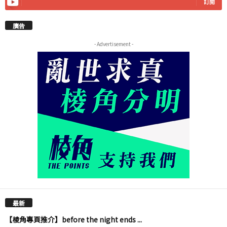
訂閱
廣告
- Advertisement -
最新
【棱角專頁推介】before the night ends ...