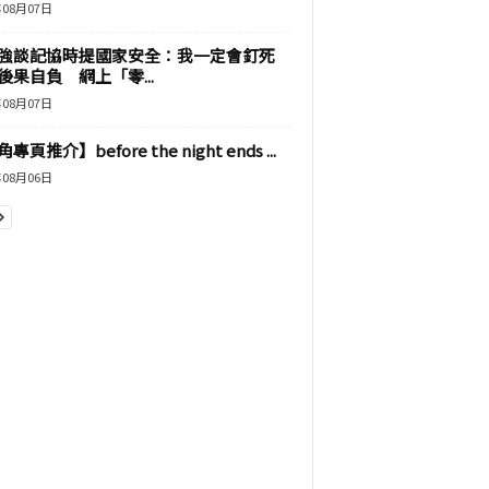
年08月07日
強談記協時提國家安全：我一定會釘死
後果自負 網上「零...
年08月07日
專頁推介】before the night ends ...
年08月06日