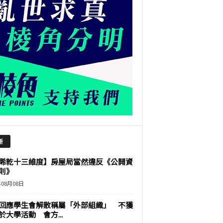
新
睎乾十三維度】房屋局當然違反《公開資
則》
年08月08日
回應學生會解散稱屬「外部組織」 不獲
於大學活動 會方...