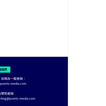
絡我們
、投稿及一般查詢：
@points-media.com
及贊助查詢:
eting@points-media.com