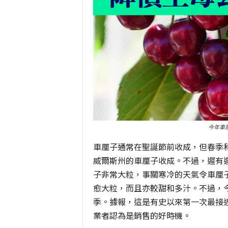
今年車
車厘子通常在聖誕節前收成，但春季和
威爾斯州的車厘子收成。不過，遲有遲
子非常大粒，事關寒冷的天氣令車厘
愈大粒，而且亦較甜和多汁。不過，
季。據報，這是有史以來第一次最接
業者認為是銷售的好時機。