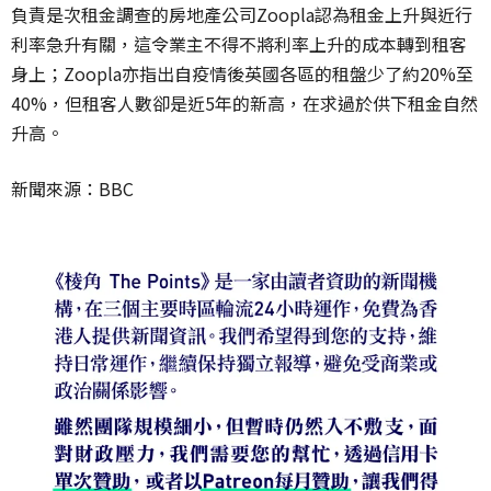
負責是次租金調查的房地產公司Zoopla認為租金上升與近行
利率急升有關，這令業主不得不將利率上升的成本轉到租客
身上；Zoopla亦指出自疫情後英國各區的租盤少了約20%至
40%，但租客人數卻是近5年的新高，在求過於供下租金自然
升高。
新聞來源：BBC