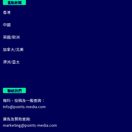
重點新聞
香港
中國
英國/歐洲
加拿大/北美
澳洲/亞太
聯絡我們
報料、投稿及一般查詢：
Info@points-media.com
廣告及贊助查詢:
marketing@points-media.com