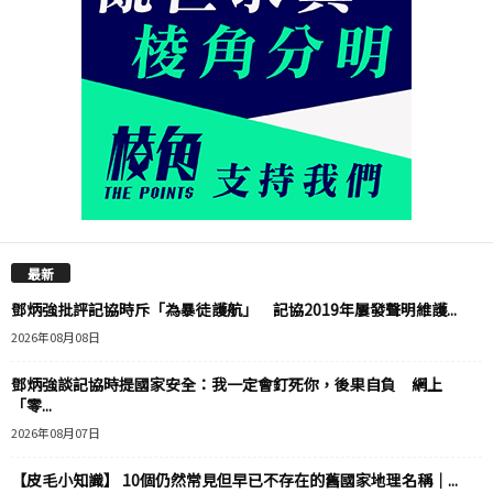
最新
鄧炳強批評記協時斥「為暴徒護航」 記協2019年屢發聲明維護...
2026年08月08日
鄧炳強談記協時提國家安全：我一定會釘死你，後果自負 網上
「零...
2026年08月07日
【皮毛小知識】 10個仍然常見但早已不存在的舊國家地理名稱｜...