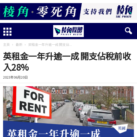
主頁
最新
英租金一年升逾一成 開支佔...
英租金一年升逾一成 開支佔稅前收
入28%
2023年06月20日