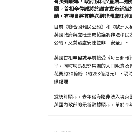
有英媒報導，政府預料於星期二通
國。首相辛偉誠將於議會宣布新措
請，有機會將其轉送到非洲盧旺達
目前《聯合國難民公約》和《歐洲人
英國政府與盧旺達成協議將非法移民
公約，又質疑盧安達並非「安全」。
英國首相辛偉誠早前接受《每日郵報
平，同時助長犯罪集團的人口販賣及
花費約30億鎊（約283億港元），
候處理。
據統計顯示，去年從海路非法入境英國的
英國內政部的最新數據顯示，單於今年