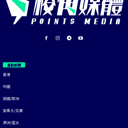
重點新聞
香港
中國
英國/歐洲
加拿大/北美
澳洲/亞太