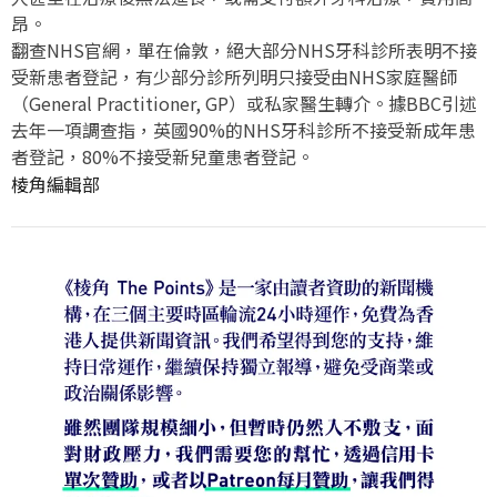
昂。
翻查NHS官網，單在倫敦，絕大部分NHS牙科診所表明不接
受新患者登記，有少部分診所列明只接受由NHS家庭醫師
（General Practitioner, GP）或私家醫生轉介。據BBC引述
去年一項調查指，英國90%的NHS牙科診所不接受新成年患
者登記，80%不接受新兒童患者登記。
棱角編輯部