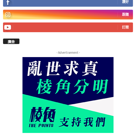
讚好
跟隨
訂閱
廣告
- Advertisement -