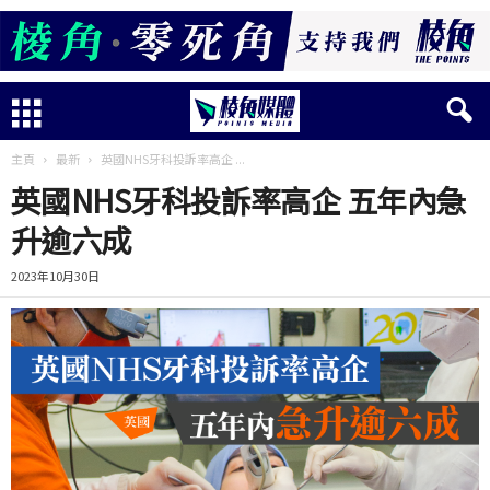
主頁
最新
英國NHS牙科投訴率高企 ...
英國NHS牙科投訴率高企 五年內急
升逾六成
2023年10月30日