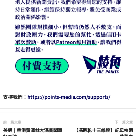
支持我們：
https://points-media.com/supports/
前一篇文章
下一篇文章
美網｜香港黃澤林大滿貫闖單
【馮睎乾十三維度】記母校兩