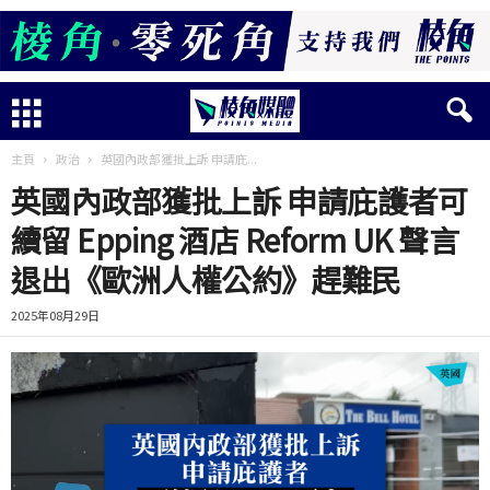
主頁
政治
英國內政部獲批上訴 申請庇...
英國內政部獲批上訴 申請庇護者可
續留 Epping 酒店 Reform UK 聲言
退出《歐洲人權公約》趕難民
2025年08月29日