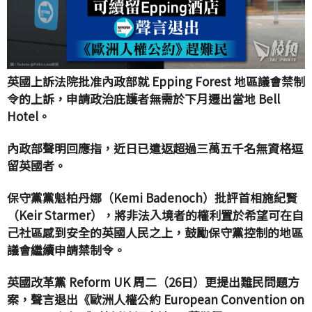
英國上訴法院批准內政部就 Epping Forest 地區議會禁制
令的上訴，申請政治庇護者無需於下月遷出當地 Bell
Hotel。
內政部聲明回應指，近日已遣返超過三萬五千名無資格逗
留英國者。
保守黨黨魁柏丹娜（Kemi Badenoch）批評首相施紀賢
（Keir Starmer），將非法入境者的權利置於希望可在自
己社區感到安全的英國人民之上，鼓勵保守黨控制的地區
議會繼續申請禁制令。
英國改革黨 Reform UK
周二（26日）更提出難民問題方
案，聲言退出《歐洲人權公約 European Convention on