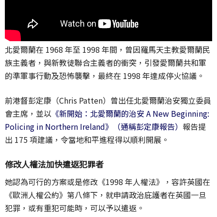
北愛爾蘭在 1968 年至 1998 年間，曾因羅馬天主教愛爾蘭民
族主義者，與新教徒聯合主義者的衝突，引發愛爾蘭共和軍
的準軍事行動及恐怖襲擊，最終在 1998 年達成停火協議。
前港督彭定康（Chris Patten）曾出任北愛爾蘭治安獨立委員
會主席，並以
《新開始：北愛爾蘭的治安 A New Beginning:
Policing in Northern Ireland》（通稱彭定康報告）
報告提
出 175 項建議，令當地和平進程得以順利開展。
修改人權法加快遣返犯罪者
她認為可行的方案或是修改《1998 年人權法》，容許英國在
《歐洲人權公約》第八條下，就申請政治庇護者在英國一旦
犯罪，或有重犯可能時，可以予以遣返。