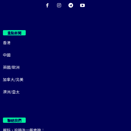
重點新聞
香港
中國
英國/歐洲
加拿大/北美
澳洲/亞太
聯絡我們
報料、投稿及一般查詢：