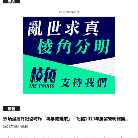
廣告
- Advertisement -
最新
鄧炳強批評記協時斥「為暴徒護航」 記協2019年屢發聲明維護...
2026年08月08日