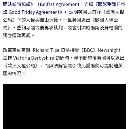
爾法斯特協議》（Belfast Agreement，亦稱《耶穌受難日協
議 Good Friday Agreement》）註明
英國要遵守《歐洲人權
公約》下的人權與自由保護，一旦英國退出《歐洲人權公
約》，整個考議或要再次談判，或會引爆威爾斯及蘇格蘭的
獨立運動再起。
改革黨副黨魁 Richard Tice 日前接受《BBC》Newsnight
主持 Victoria Derbyshire 訪問時，僅不斷重覆英國可以退出
《歐洲人權公約》，而無法解答或引致北愛爾蘭可能脫離英
國的情況。