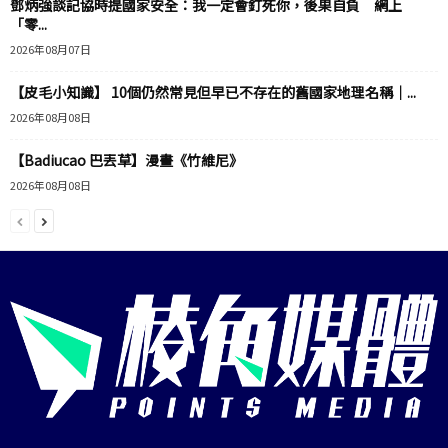
鄧炳強談記協時提國家安全：我一定會釘死你，後果自負 網上
「零...
2026年08月07日
【皮毛小知識】 10個仍然常見但早已不存在的舊國家地理名稱｜...
2026年08月08日
【Badiucao 巴丟草】漫畫《竹維尼》
2026年08月08日