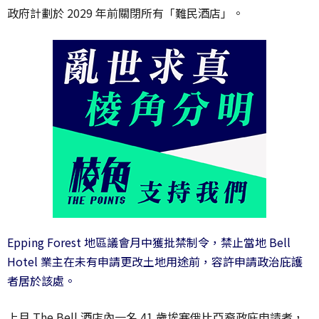
政府計劃於 2029 年前關閉所有「難民酒店」。
Epping Forest 地區議會月中獲批禁制令，禁止當地 Bell
Hotel 業主在未有申請更改土地用途前，容許申請政治庇護
者居於該處。
上月 The Bell 酒店內一名 41 歲埃塞俄比亞裔政庇申請者，