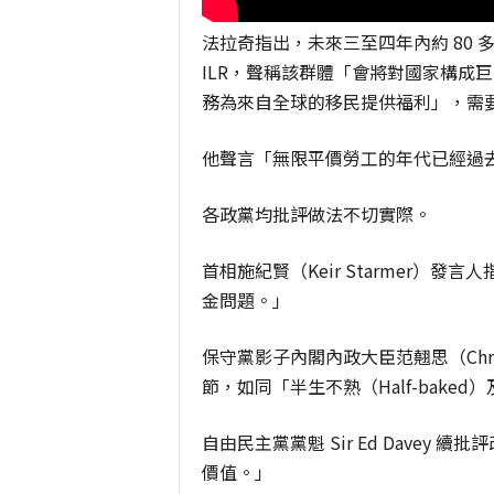
法拉奇指出，未來三至四年內約 80
ILR，聲稱該群體「會將對國家構成
務為來自全球的移民提供福利」，需要廢
他聲言「無限平價勞工的年代已經過
各政黨均批評做法不切實際。
首相施紀賢（Keir Starmer）
金問題。」
保守黨影子內閣內政大臣范翹思（Chri
節，如同「半生不熟（Half-baked）
自由民主黨黨魁 Sir Ed Dave
價值。」