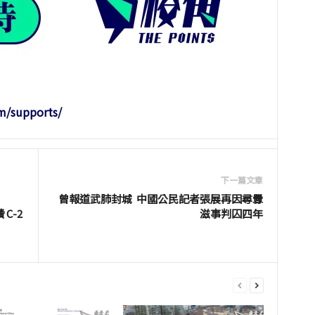
m/supports/
下一篇文章
曾報道武肺封城 中國公民記者張展再因尋釁
C-2
滋事判囚四年