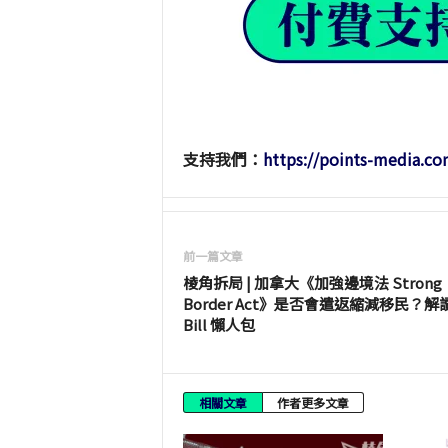
支持我們：
https://points-media.co
前一篇文章
棱角拆局 | 加拿大《加強邊境法 Strong
Border Act》是否會遣返縮減移民？解讀 
Bill 懶人包
相關文章
作者更多文章