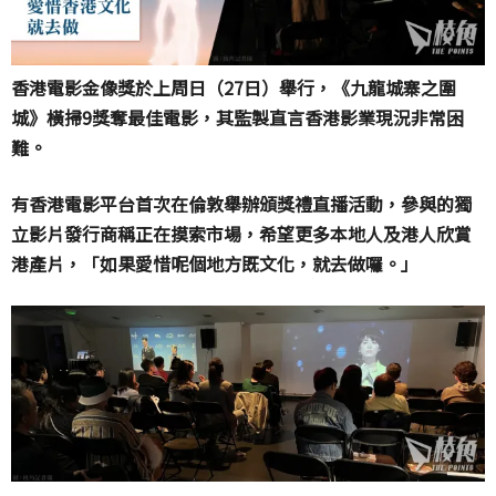
香港電影金像獎於上周日（27日）舉行，《九龍城寨之圍
城》橫掃9獎奪最佳電影，其監製直言香港影業現況非常困
難。
有香港電影平台首次在倫敦舉辦頒獎禮直播活動，參與的獨
立影片發行商稱正在摸索市場，希望更多本地人及港人欣賞
港產片，「如果愛惜呢個地方既文化，就去做囉。」