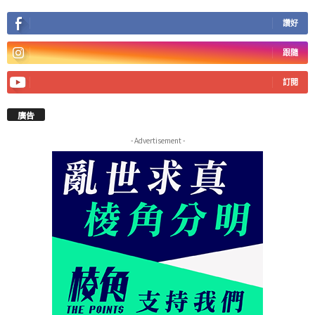
讚好
跟隨
訂閱
廣告
- Advertisement -