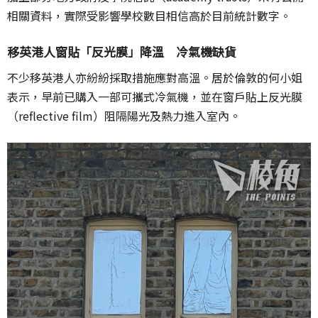
相關資料，實際受影響學校數目相信高於目前統計數字。
移英港人窗貼「反光膜」降溫 冷氣機缺貨
不少移英港人亦紛紛採取措施應對高溫。居於倫敦的何小姐
表示，早前已購入一部可攜式冷氣機，並在窗戶貼上反光膜
（reflective film）阻隔陽光及熱力進入室內。