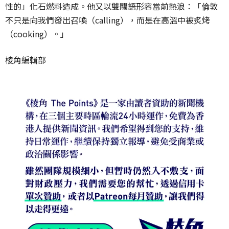
性的」化石燃料造成。他又以雙關語形容當前熱浪：「倫敦
不只是向我們發出召喚（
calling
），而是在高溫中被炙烤
（cooking）。」
棱角編輯部