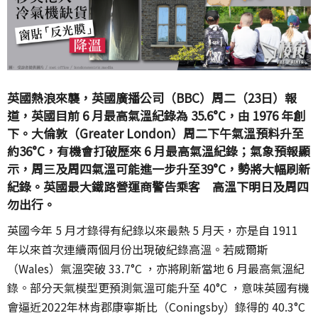
英國熱浪來襲，英國廣播公司（BBC）周二（23日）報
道，英國目前 6 月最高氣溫紀錄為 35.6°C，由 1976 年創
下。大倫敦（Greater London）周二下午氣溫預料升至
約36°C，有機會打破歷來 6 月最高氣溫紀錄；氣象預報顯
示，周三及周四氣溫可能進一步升至39°C，勢將大幅刷新
紀錄。英國最大鐵路營運商警告乘客 高溫下明日及周四
勿出行。
英國今年 5 月才錄得有紀錄以來最熱 5 月天，亦是自 1911
年以來首次連續兩個月份出現破紀錄高溫。若威爾斯
（Wales）氣溫突破 33.7°C ，亦將刷新當地 6 月最高氣溫紀
錄。部分天氣模型更預測氣溫可能升至 40°C ，意味英國有機
會逼近2022年林肯郡康寧斯比（Coningsby）錄得的 40.3°C