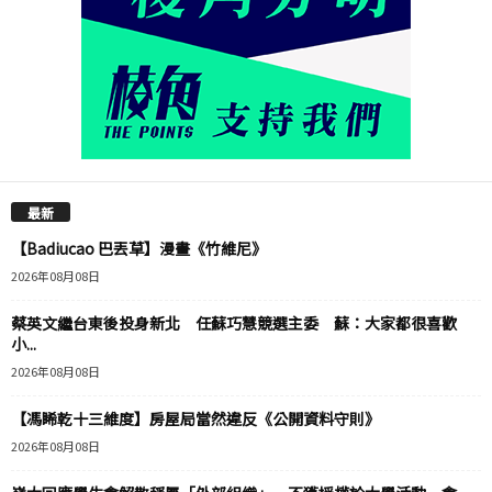
最新
【Badiucao 巴丟草】漫畫《竹維尼》
2026年08月08日
蔡英文繼台東後投身新北 任蘇巧慧競選主委 蘇：大家都很喜歡
小...
2026年08月08日
【馮睎乾十三維度】房屋局當然違反《公開資料守則》
2026年08月08日