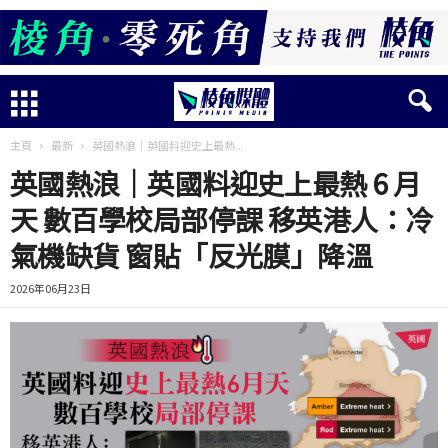
主頁
最新
英國熱浪｜英國料迎史上最熱...
英國熱浪｜英國料迎史上最熱 6 月
天 數百學校局部停課 移英港人：冷
氣機缺貨 窗貼「反光膜」降溫
2026年06月23日