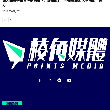
嶺大回應學生會解散稱屬「外部組織」 不獲授權於大學活動 會
方...
2026年08月07日
重點新聞