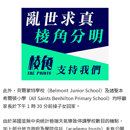
此外，貝爾蒙特學校（Belmont Junior School）及諸聖本
希爾頓小學（All Saints Benhilton Primary School）均呼籲
家長於下午 1 時 30 分前接子女回家。
由於英國並無中央統計極端天氣導致停課學校數目的機制，
加上部分地方政府及學院信託（academy trusts）未有公開