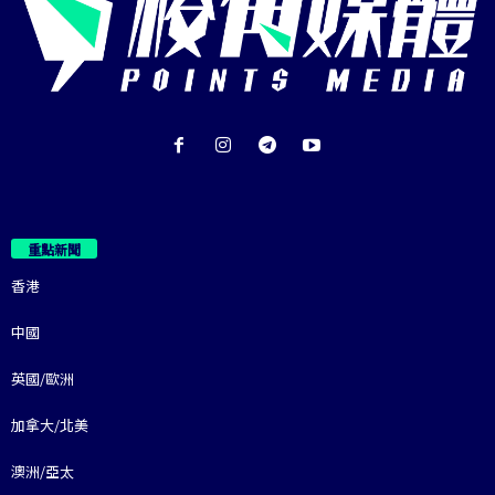
重點新聞
香港
中國
英國/歐洲
加拿大/北美
澳洲/亞太