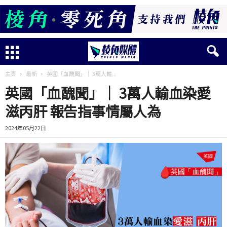
主頁
最新
英國「血醜聞」｜ 3萬人輸...
英國「血醜聞」｜ 3萬人輸血染愛
滋丙肝 報告指事情屬人為
2024年05月22日