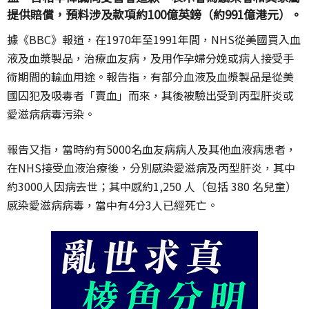
提供賠償，預料涉及款項約100億英鎊（約991億港元）。
據《BBC》報道，在1970年至1991年間，NHS從美國買入血
液及血漿製品，治療血友病，及用作孕婦分娩或病人接受手
術期間的輸血用途。報告指，有部分血液及血漿製品是從美
國囚犯及吸毒者「賣血」而來，其後被驗出受到丙型肝炎或
愛滋病病毒污染。
報告又指，當時約有5000名血友病病人及其他血液病患者，
在NHS接受血液治療後，分別感染愛滋病及丙型肝炎，其中
約3000人因病去世；其中感約1,250 人（包括 380 名兒童）
感染愛滋病病毒，當中有4分3人已經死亡。