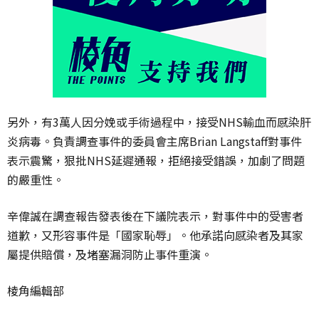
另外，有3萬人因分娩或手術過程中，接受NHS輸血而感染肝
炎病毒。負責調查事件的委員會主席Brian Langstaff對事件
表示震驚，狠批NHS延遲通報，拒絕接受錯誤，加劇了問題
的嚴重性。
辛偉誠在調查報告發表後在下議院表示，對事件中的受害者
道歉，又形容事件是「國家恥辱」。他承諾向感染者及其家
屬提供賠償，及堵塞漏洞防止事件重演。
棱角編輯部