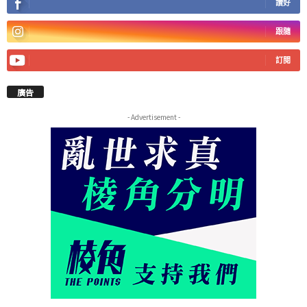
讚好
跟隨
訂閱
廣告
- Advertisement -