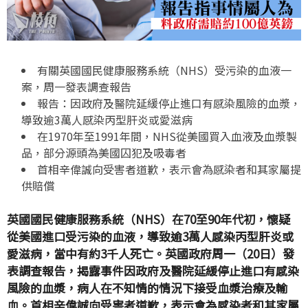
有關英國國民健康服務系統（NHS）受污染的血液一
案，周一發表調查報告
報告：因政府及醫院延緩停止進口有感染風險的血漿，
導致逾3萬人感染丙型肝炎或愛滋病
在1970年至1991年間，NHS從美國買入血液及血漿製
品，部分源頭為美國囚犯及吸毒者
首相辛偉誠向受害者道歉，表示會為感染者和其家屬提
供賠償
英國國民健康服務系統（NHS）在70至90年代初，懷疑
從美國進口受污染的血液，導致逾3萬人感染丙型肝炎或
愛滋病，當中有約3千人死亡。英國政府周一（20日）發
表調查報告，揭露事件因政府及醫院延緩停止進口有感染
風險的血漿，病人在不知情的情況下接受血漿治療及輸
血。首相辛偉誠向受害者道歉，表示會為感染者和其家屬