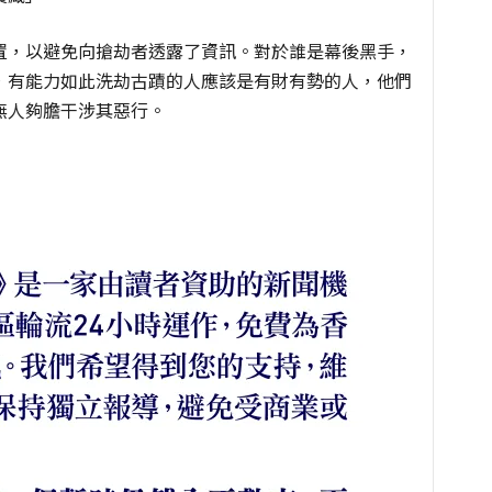
置，以避免向搶劫者透露了資訊。對於誰是幕後黑手，
，有能力如此洗劫古蹟的人應該是有財有勢的人，他們
無人夠膽干涉其惡行。