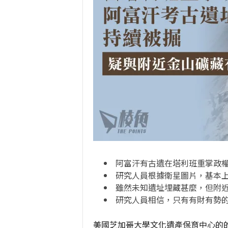
阿富汗有古遺在塔利班重掌政
研究人員根據衛星圖片，基本
雖然未知遺址埋藏甚麼，但附
研究人員相信，只有有財有勢
美國芝加哥大學文化遺產保育中心的的