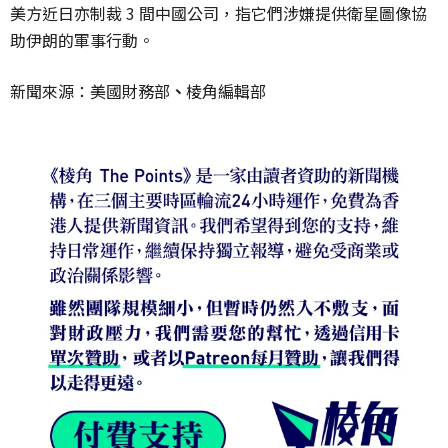
美方近日亦制裁 3 間中國公司，指它們涉嫌提供衛星圖像協
助伊朗的軍事行動。
新聞來源：美國財務部
、
棱角編輯部