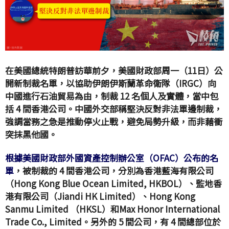
在美國總統特朗普訪華前夕，美國財政部周一（11日）公
開新制裁名單，以協助伊朗伊斯蘭革命衛隊（IRGC）向
中國進行石油貿易為由，制裁 12 名個人及實體，當中包
括 4 間香港公司。中國外交部稱堅決反對非法單邊制裁，
強調當務之急是推動停火止戰，避免局勢升級，而非藉衝
突抹黑他國。
根據美國財政部外國資產控制辦公室（OFAC）公布的名
單
，被制裁的 4 間香港公司，分別為香港藍海有限公司
（Hong Kong Blue Ocean Limited, HKBOL）、監地香
港有限公司（Jiandi HK Limited）、Hong Kong
Sanmu Limited （HKSL）和Max Honor International
Trade Co., Limited。另外的 5 間公司，有 4 間總部位於