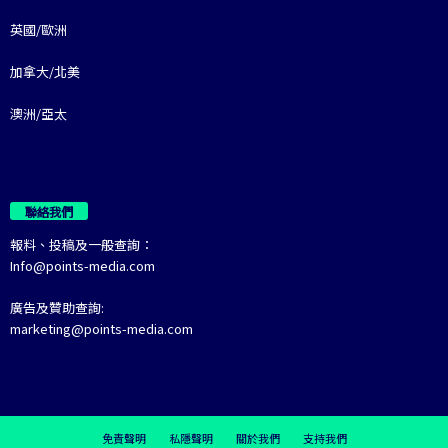
英國/歐洲
加拿大/北美
澳洲/亞太
聯絡我們
報料、投稿及一般查詢：
Info@points-media.com
廣告及贊助查詢:
marketing@points-media.com
免責聲明
私隱聲明
關於我們
支持我們