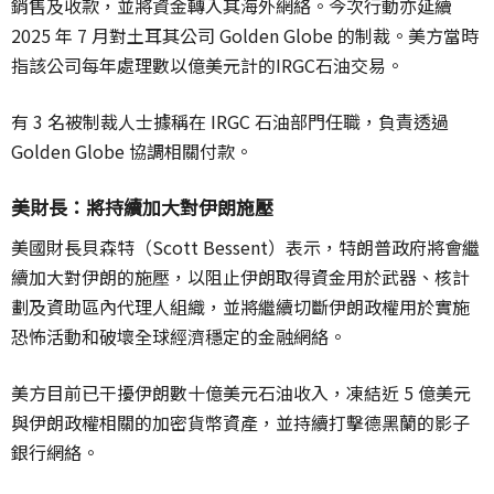
銷售及收款，並將資金轉入其海外網絡。今次行動亦延續
2025 年 7 月對土耳其公司 Golden Globe 的制裁。美方當時
指該公司每年處理數以億美元計的IRGC石油交易。
有 3 名被制裁人士據稱在 IRGC 石油部門任職，負責透過
Golden Globe 協調相關付款。
美財長：將持續加大對伊朗施壓
美國財長貝森特（Scott Bessent）表示，特朗普政府將會繼
續加大對伊朗的施壓，以阻止伊朗取得資金用於武器、核計
劃及資助區內代理人組織，並將繼續切斷伊朗政權用於實施
恐怖活動和破壞全球經濟穩定的金融網絡。
美方目前已干擾伊朗數十億美元石油收入，凍結近 5 億美元
與伊朗政權相關的加密貨幣資產，並持續打擊德黑蘭的影子
銀行網絡。