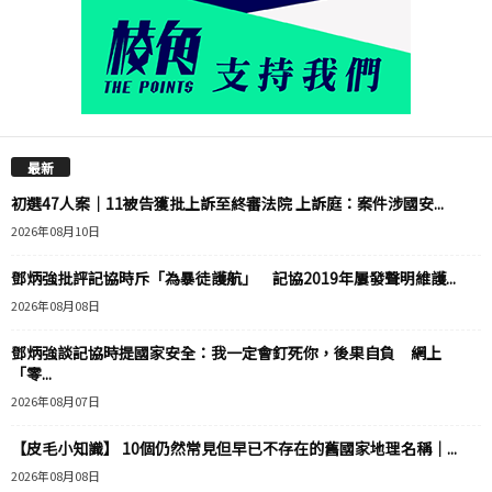
最新
初選47人案｜11被告獲批上訴至終審法院 上訴庭：案件涉國安...
2026年08月10日
鄧炳強批評記協時斥「為暴徒護航」 記協2019年屢發聲明維護...
2026年08月08日
鄧炳強談記協時提國家安全：我一定會釘死你，後果自負 網上
「零...
2026年08月07日
【皮毛小知識】 10個仍然常見但早已不存在的舊國家地理名稱｜...
2026年08月08日