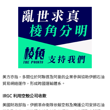
美方亦指，多間位於阿聯酋及阿曼的企業參與協助伊朗石油
貿易網絡運作，形成跨國運輸體系。
IRGC 利用空殼公司收款
美國財政部指，伊朗革命衛隊依賴空殼及掩護公司安排石油