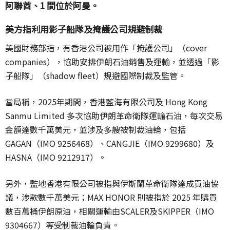
阿聯酋、1 間位於阿曼。
美方指利用影子船隊及掩護公司規避制裁
美國財務部指，有香港公司被用作「掩護公司」（cover
companies），協助安排伊朗石油銷售及運輸，並透過「影
子船隊」（shadow fleet）規避國際制裁及監管。
當局稱，2025年期間，香港藍海有限公司及 Hong Kong
Sanmu Limited 多次協助伊朗革命衛隊運輸石油，每次交易
金額達數千萬美元，並涉及多艘被制裁油輪，包括
GAGAN（IMO 9256468）、CANGJIE（IMO 9299680）及
HASNA（IMO 9212917）。
另外，監地香港有限公司被指與伊斯蘭革命衛隊達成買油協
議，涉款數千萬美元；MAX HONOR 則被指於 2025 年購買
數百萬桶伊朗原油，相關運輸由SCALER及SKIPPER（IMO
9304667）等受制裁油輪負責。