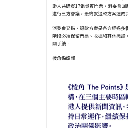
訴人共購買17張貴賓門票。消委會
進行三方會議，最終就退款方案達成
消委會又指，退款方案是各方經過多
階段必須保留門票、收據和其他憑證
關手續。
棱角編輯部