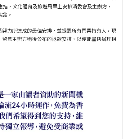
回應指，文化體育及旅遊局早上安排消委會及主辦方，
共識。
番努力所達成的最佳安排，並提醒所有門票持有人，現
，留意主辦方稍後公布的退款安排，以便能盡快辦理相