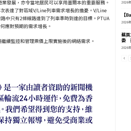
遊業發展，亦令當地居民可以享用墨爾本的重要服務。
2026
表達了對區域V/Line列車需求增長的擔憂。V/Line
【B
線路中只有2條線路達到了列車準時到達的目標。PTUA
2026
慮如何應對預期的需求增長。
蔡英
委 
將繼續監控和管理票價上限實施後的網絡需求。
2026