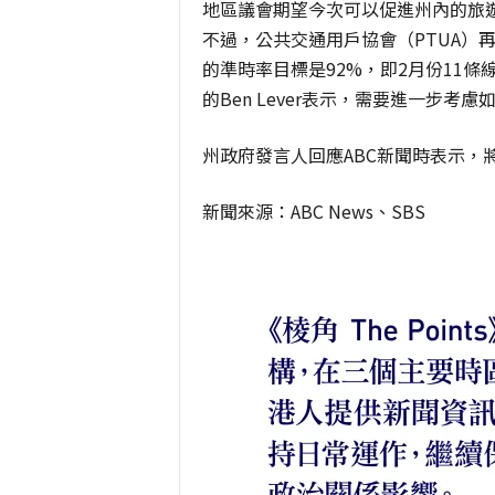
地區議會期望今次可以促進州內的旅
不過，公共交通用戶協會（PTUA）再次
的準時率目標是92%，即2月份11條
的Ben Lever表示，需要進一步考
州政府發言人回應ABC新聞時表示，
新聞來源：ABC News、SBS