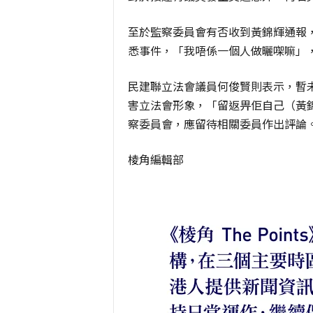
至於監察委員會有否收到黃錦輝通報
悉事件，「我唔係一個人做曬㗎嘛」
民建聯立法會議員何俊賢則表示，暫
害立法會形象，「留返畀佢自己（黃
察委員會，應留待相關委員作出評論
棱角編輯部