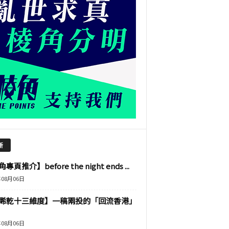
新
專頁推介】before the night ends ...
年08月06日
睎乾十三維度】一稿兩投的「回流香港」
年08月06日