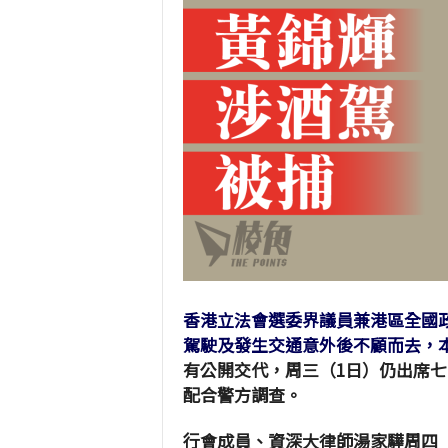
香港立法會選委界議員兼港區全國
駕駛及發生交通意外後不顧而去，本
有公開交代，周三（1日）仍出席
配合警方調查。
行會成員、資深大律師湯家驊周四