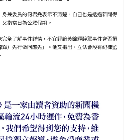
，身兼委員的何君堯表示不清楚，自己也是透過新聞得
，又指當日為公眾假期。
未完全了解事件詳情，不宜評論黃錦輝醉駕事件會否損
錦輝）先行做回應先」。他又指出，立法會設有紀律監
。