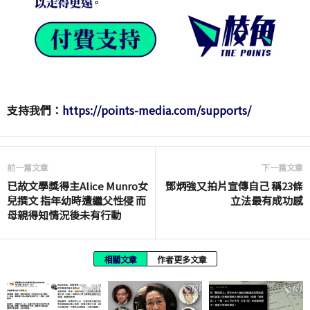
支持我們：
https://points-media.com/supports/
前一篇文章
下一篇文章
已故文學獎得主Alice Munro女
鄧炳強又拍片宣傳自己 稱23條
兒撰文 指年幼時遭繼父性侵 而
立法最有成功感
母親得知情況後未有行動
相關文章
作者更多文章