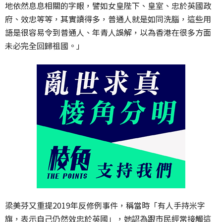
地依然息息相關的字眼，譬如女皇陛下、皇室、忠於英國政
府、效忠等等，其實讀得多，普通人就是如同洗腦，這些用
語是很容易令到普通人、年青人誤解，以為香港在很多方面
未必完全回歸祖國。」
梁美芬又重提2019年反修例事件，稱當時「有人手持米字
旗，表示自己仍然效忠於英國」，她認為跟市民經常接觸這