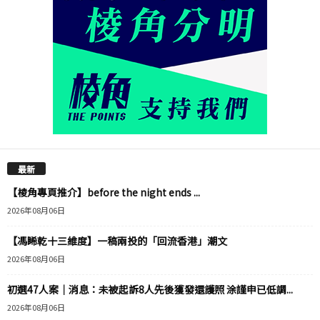
最新
【棱角專頁推介】before the night ends ...
2026年08月06日
【馮睎乾十三維度】一稿兩投的「回流香港」潮文
2026年08月06日
初選47人案｜消息：未被起訴8人先後獲發還護照 涂謹申已低調...
2026年08月06日