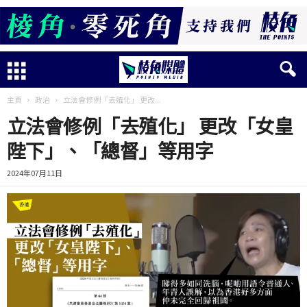
主頁
政治
立法會修例「去殖化」 更改...
立法會修例「去殖化」 更改「女皇
陛下」、「總督」等用字
2024年07月11日