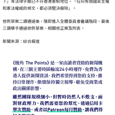
下」等法律字眼已不符香港憲制地位，「任何有損國家主權
和憲法權威的條文，都必須堅決廢除」。
修例草案二讀通過後，隨即進入全體委員會審議階段，最後
三讀舉手通過修例草案、相關修正案及附表。
新聞來源：綜合報道