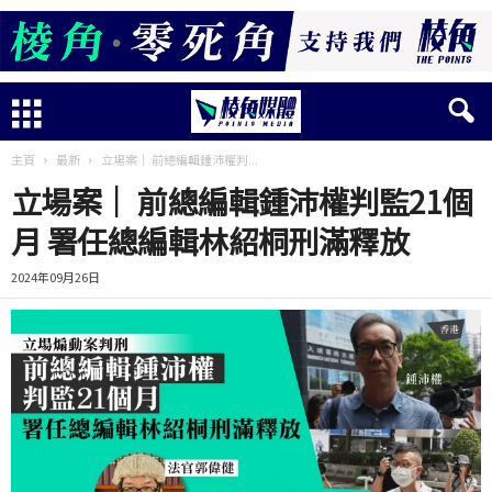
主頁
最新
立場案｜ 前總編輯鍾沛權判...
立場案｜ 前總編輯鍾沛權判監21個
月 署任總編輯林紹桐刑滿釋放
2024年09月26日