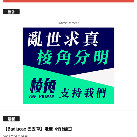
廣告
- Advertisement -
最新
【Badiucao 巴丟草】漫畫《竹維尼》
2026年08月08日