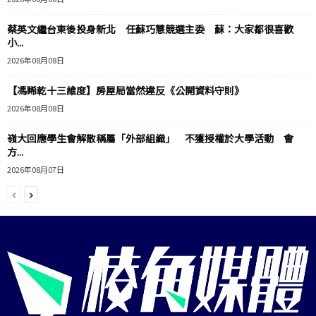
蔡英文繼台東後投身新北 任蘇巧慧競選主委 蘇：大家都很喜歡
小...
2026年08月08日
【馮睎乾十三維度】房屋局當然違反《公開資料守則》
2026年08月08日
嶺大回應學生會解散稱屬「外部組織」 不獲授權於大學活動 會
方...
2026年08月07日