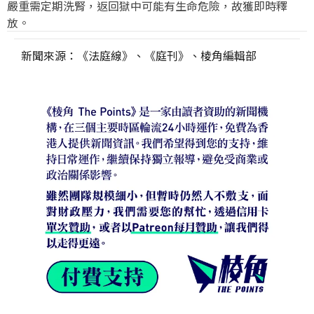
嚴重需定期洗腎，返回獄中可能有生命危險，故獲即時釋
放。
新聞來源：《法庭線》、《庭刊》、棱角編輯部