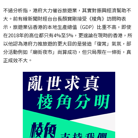
不過分析指，港府大力催谷旅遊業，其實對振興經濟幫助不
大。前有線新聞財經台台長顏寶剛接受《棱角》訪問時表
示，旅遊業佔香港的本地生產總值（GDP）比重不高，即使
在2018年的高位都只有4%至5%，更遑論在現時的香港，所
以他認為港府力推旅遊的更大目的是營造「復常」氣氛，部
分活動例如「廟街夜市」尚算成功，但只局限在一條街，真
正成效不大。