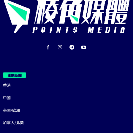
重點新聞
香港
中國
英國/歐洲
加拿大/北美