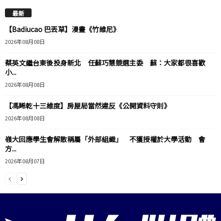
最新
【Badiucao 巴丟草】漫畫《竹維尼》
2026年08月08日
蔡英文繼台東後投身新北 任蘇巧慧競選主委 蘇：大家都很喜歡
小...
2026年08月08日
【馮睎乾十三維度】房屋局當然違反《公開資料守則》
2026年08月08日
嶺大回應學生會解散稱屬「外部組織」 不獲授權於大學活動 會
方...
2026年08月07日