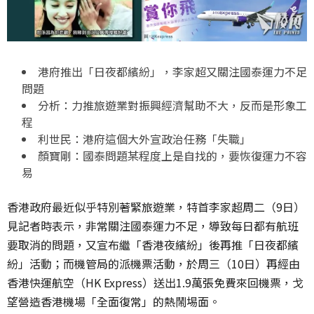
港府推出「日夜都繽紛」，李家超又關注國泰運力不足
問題
分析：力推旅遊業對振興經濟幫助不大，反而是形象工
程
利世民：港府這個大外宣政治任務「失職」
顏寶剛：國泰問題某程度上是自找的，要恢復運力不容
易
香港政府最近似乎特別著緊旅遊業，特首李家超周二（9日）
見記者時表示，非常關注國泰運力不足，導致每日都有航班
要取消的問題，又宣布繼「香港夜繽紛」後再推「日夜都繽
紛」活動；而機管局的派機票活動，於周三（10日）再經由
香港快運航空（HK Express）送出1.9萬張免費來回機票，戈
望營造香港機場「全面復常」的熱鬧埸面。