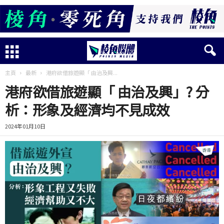
主頁
最新
港府欲借旅遊顯「 由治及興...
港府欲借旅遊顯「 由治及興」? 分
析：形象及經濟均不見成效
2024年01月10日