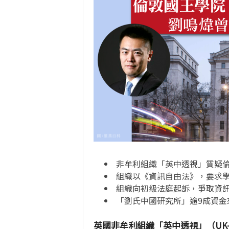
非牟利組織「英中透視」質疑
組織以《資訊自由法》，要求
組織向初級法庭起訴，爭取資
「劉氏中國研究所」逾9成資金
英國非牟利組織「英中透視」（UK-Ch