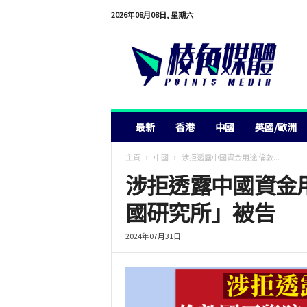
2026年08月08日, 星期六
棱
角
媒
體
最新
香港
中國
英國/歐洲
主頁
中國
涉拒透露中國資金用途 倫敦...
涉拒透露中國資金
國研究所」被告
2024年07月31日