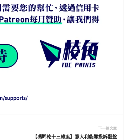
m/supports/
下一篇文章
【馮睎乾十三維度】意大利能靠投訴翻盤