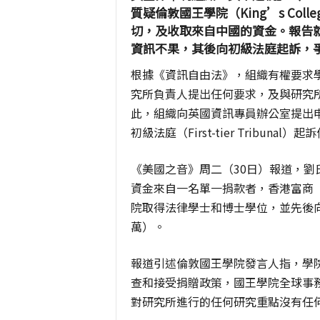
質疑倫敦國王學院（King’s Col
切，及收取來自中國的資金。報告
資訊不果，其後向初級法庭起訴，
根據《資訊自由法》，組織有權要求
究所負責人提出任何要求，及與研究
此，組織向英國資訊專員辦公室提出
初級法庭（First-tier Tribun
《美國之音》周二（30日）報道，劉
資金來自一名單一捐款者，香港富商
院取得法律學士和博士學位，並先後向
萬）。
報道引述倫敦國王學院發言人指，學
查和接受捐贈政策，國王學院全球事
對研究所進行的任何研究重點沒有任