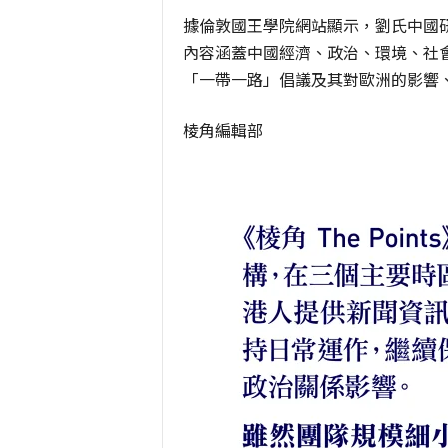
據倫敦國王學院網站顯示，劉氏中國研
內容涵蓋中國經濟、政治、環境、社
「一帶一路」倡議及其對歐洲的影響
棱角編輯部