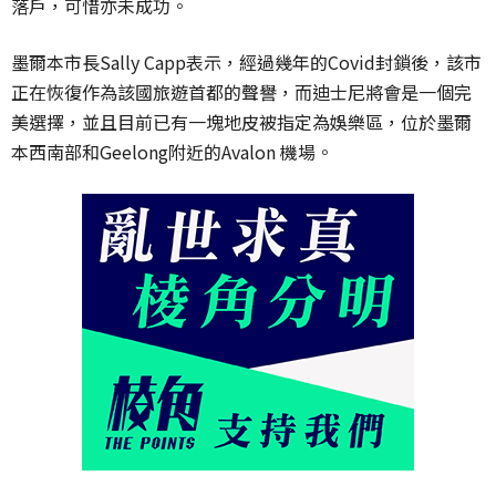
落戶，可惜亦未成功。
墨爾本市長Sally Capp表示，經過幾年的Covid封鎖後，該市
正在恢復作為該國旅遊首都的聲譽，而迪士尼將會是一個完
美選擇，並且目前已有一塊地皮被指定為娛樂區，位於墨爾
本西南部和Geelong附近的Avalon 機場。