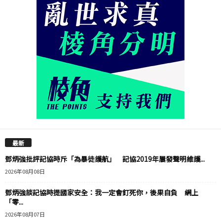
最新
鄧炳強批評記協時斥「為暴徒護航」 記協2019年屢發聲明維護...
2026年08月08日
鄧炳強談記協時提國家安全：我一定會釘死你，後果自負 網上
「零...
2026年08月07日