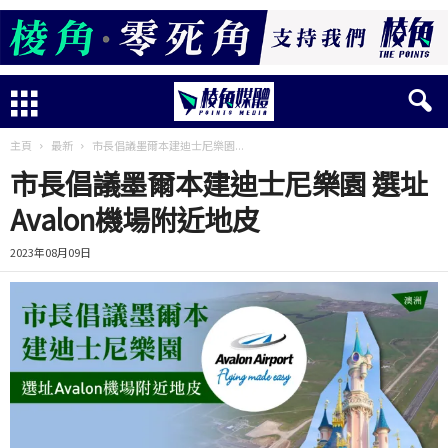
主頁
最新
市長倡議墨爾本建迪士尼樂園...
市長倡議墨爾本建迪士尼樂園 選址
Avalon機場附近地皮
2023年08月09日