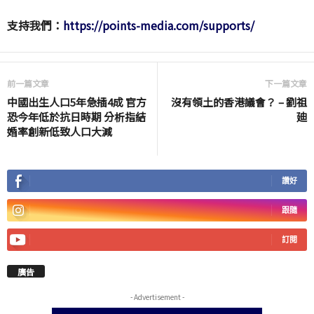
支持我們：
https://points-media.com/supports/
前一篇文章
下一篇文章
中國出生人口5年急插4成 官方
沒有領土的香港議會？ – 劉祖
恐今年低於抗日時期 分析指結
廸
婚率創新低致人口大減
讚好
跟隨
訂閱
廣告
- Advertisement -