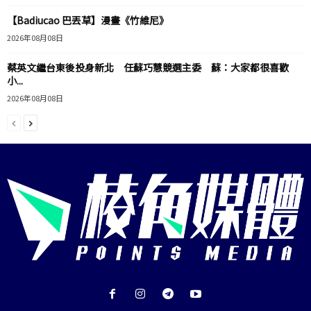
【Badiucao 巴丟草】漫畫《竹維尼》
2026年08月08日
蔡英文繼台東後投身新北 任蘇巧慧競選主委 蘇：大家都很喜歡
小...
2026年08月08日