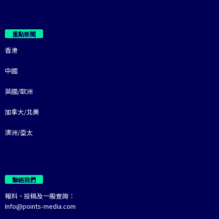
重點新聞
香港
中國
英國/歐洲
加拿大/北美
澳洲/亞太
聯絡我們
報料、投稿及一般查詢：
Info@points-media.com