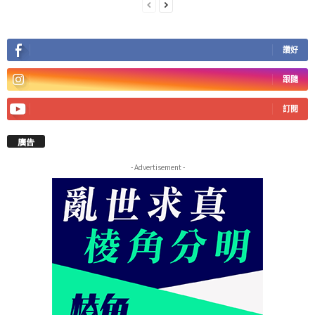
讚好
跟隨
訂閱
廣告
- Advertisement -