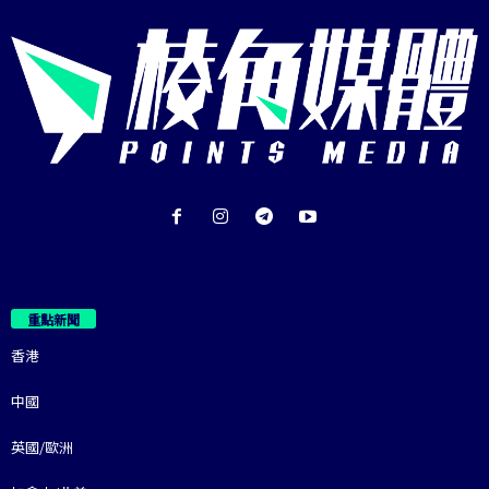
重點新聞
香港
中國
英國/歐洲