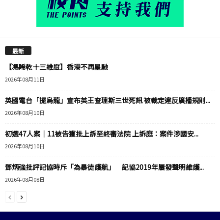
最新
【馮睎乾十三維度】香港不再星馳
2026年08月11日
英國電台「擺烏龍」宣布英王查理斯三世死訊 被裁定違反廣播規則...
2026年08月10日
初選47人案｜11被告獲批上訴至終審法院 上訴庭：案件涉國安...
2026年08月10日
鄧炳強批評記協時斥「為暴徒護航」 記協2019年屢發聲明維護...
2026年08月08日