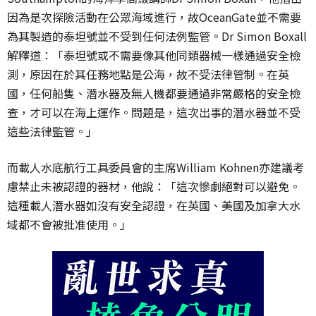
因為是次探險活動在公眾海域進行，故OceanGate並不需要
為其製造的泰坦號並不受到任何法例監管。Dr Simon Boxall
解釋道：「泰坦號或不需要像其他同類器械一樣通過安全檢
測，原因在於其任務地點是公海，故不受法律管制。在英
國，任何船隻、潛水器及無人機都要通過非常嚴格的安全檢
查，才可以在海上運作。問題是，這次出事的潛水器並不受
這些法律監管。」
而載人水底航行工具委員會的主席William Kohnen亦建議考
慮禁止未被認證的器材，他說：「這次慘劇絕對可以避免。
這種載人潛水器如沒有安全認證，在英國、美國及加拿大水
域都不會被批准使用。」