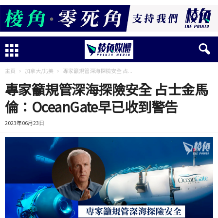
主頁
加拿大/北美
專家籲規管深海探險安全 占...
專家籲規管深海探險安全 占士金馬
倫：OceanGate早已收到警告
2023年06月23日