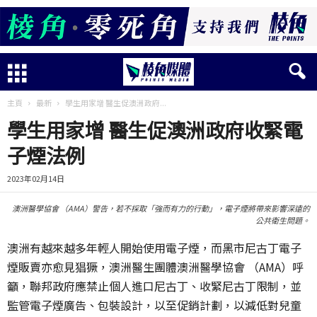
主頁
最新
學生用家增 醫生促澳洲政府...
學生用家增 醫生促澳洲政府收緊電
子煙法例
2023年02月14日
澳洲醫學協會 （AMA）警告，若不採取「強而有力的行動」，電子煙將帶來影響深遠的
公共衛生問題。
澳洲有越來越多年輕人開始使用電子煙，而黑市尼古丁電子
煙販賣亦愈見猖獗，澳洲醫生團體澳洲醫學協會 （AMA）呼
籲，聯邦政府應禁止個人進口尼古丁、收緊尼古丁限制，並
監管電子煙廣告、包裝設計，以至促銷計劃，以減低對兒童