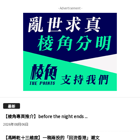
- Advertisement -
最新
【棱角專頁推介】before the night ends ...
2026年08月06日
【馮睎乾十三維度】一稿兩投的「回流香港」潮文