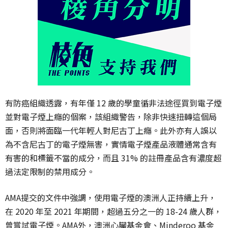
有防癌組織透露，有年僅 12 歲的學童循非法途徑買到電子煙
並對電子煙上癮的個案，該組織警告，除非快速扭轉這個局
面，否則將面臨一代年輕人對尼古丁上癮。此外亦有人誤以
為不含尼古丁的電子煙無害，實情電子煙產品液體通常含有
有害的和標籤不當的成分，而且 31% 的註冊產品含有濃度超
過法定限制的禁用成分。
AMA提交的文件中強調，使用電子煙的澳洲人正持續上升，
在 2020 年至 2021 年期間，超過五分之一的 18-24 歲人群，
曾嘗試電子煙。AMA外，澳洲心臟基金會、Minderoo 基金