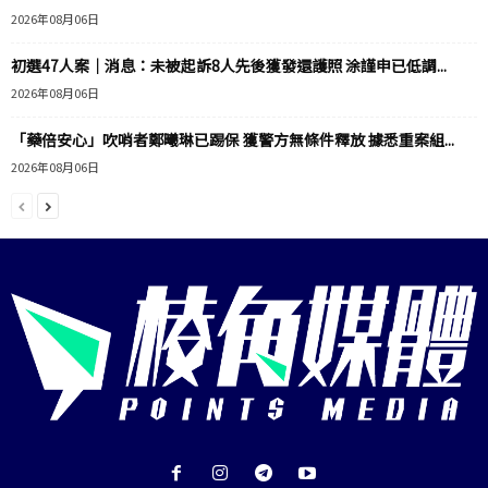
2026年08月06日
初選47人案｜消息：未被起訴8人先後獲發還護照 涂謹申已低調...
2026年08月06日
「藥倍安心」吹哨者鄭曦琳已踢保 獲警方無條件釋放 據悉重案組...
2026年08月06日