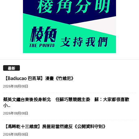
最新
【Badiucao 巴丟草】漫畫《竹維尼》
2026年08月08日
蔡英文繼台東後投身新北 任蘇巧慧競選主委 蘇：大家都很喜歡
小...
2026年08月08日
【馮睎乾十三維度】房屋局當然違反《公開資料守則》
2026年08月08日