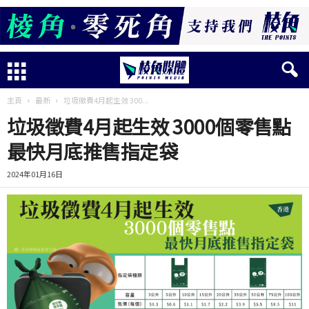
主頁
最新
垃圾徵費4月起生效 300...
垃圾徵費4月起生效 3000個零售點
最快月底推售指定袋
2024年01月16日