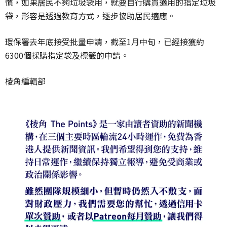
慣，如果居民不夠垃圾袋用，就要自行購買適用的指定垃圾
袋，形容是透過教育方式，逐步協助居民適應。
環保署去年底接受批量申請，截至
1
月中旬，已經接獲約
6300
個採購指定袋及標籤的申請。
棱角編輯部