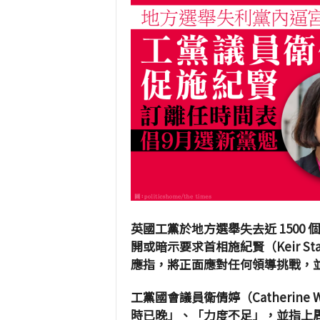
英國工黨於地方選舉失去近 1500
開或暗示要求首相施紀賢（Keir S
應指，將正面應對任何領導挑戰，
工黨國會議員衛倩婷（Catherin
時已晚」、「力度不足」，並指上