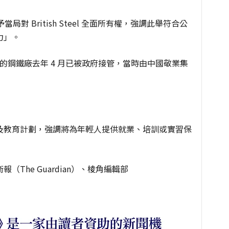
對 British
Steel 全面所有權，強調此舉符合公
力」。
e）的鋼鐵廠去年 4 月已被政府接管，當時由中國敬業集
及教育計劃，強調將為年輕人提供就業、培訓或實習保
The Guardian）、棱角編輯部