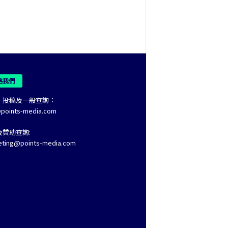
絡我們
、投稿及一般查詢：
@points-media.com
及贊助查詢:
eting@points-media.com