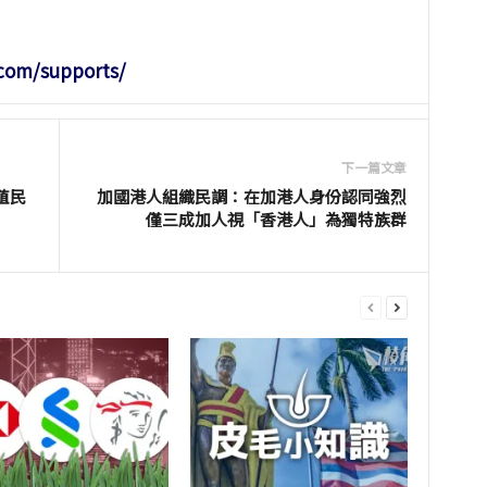
.com/supports/
下一篇文章
殖民
加國港人組織民調：在加港人身份認同強烈
僅三成加人視「香港人」為獨特族群