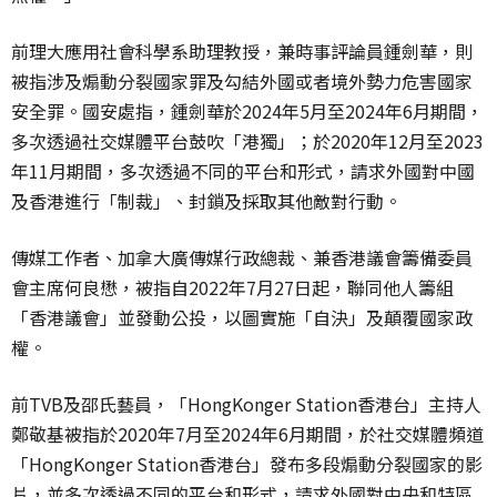
前理大應用社會科學系助理教授，兼時事評論員鍾劍華，則
被指涉及煽動分裂國家罪及勾結外國或者境外勢力危害國家
安全罪。國安處指，鍾劍華於2024年5月至2024年6月期間，
多次透過社交媒體平台鼓吹「港獨」；於2020年12月至2023
年11月期間，多次透過不同的平台和形式，請求外國對中國
及香港進行「制裁」、封鎖及採取其他敵對行動。
傳媒工作者、加拿大廣傳媒行政總裁、兼香港議會籌備委員
會主席何良懋，被指自2022年7月27日起，聯同他人籌組
「香港議會」並發動公投，以圖實施「自決」及顛覆國家政
權。
前TVB及邵氏藝員，「HongKonger Station香港台」主持人
鄭敬基被指於2020年7月至2024年6月期間，於社交媒體頻道
「HongKonger Station香港台」發布多段煽動分裂國家的影
片，並多次透過不同的平台和形式，請求外國對中央和特區