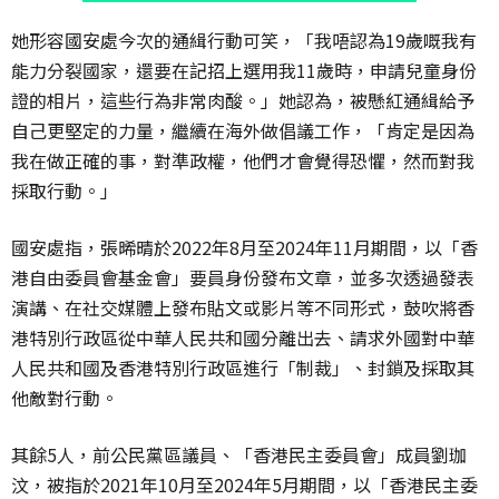
她形容國安處今次的通緝行動可笑，「我唔認為19歲嘅我有
能力分裂國家，還要在記招上選用我11歲時，申請兒童身份
證的相片，這些行為非常肉酸。」她認為，被懸紅通緝給予
自己更堅定的力量，繼續在海外做倡議工作，「肯定是因為
我在做正確的事，對準政權，他們才會覺得恐懼，然而對我
採取行動。」
國安處指，張晞晴於2022年8月至2024年11月期間，以「香
港自由委員會基金會」要員身份發布文章，並多次透過發表
演講、在社交媒體上發布貼文或影片等不同形式，鼓吹將香
港特別行政區從中華人民共和國分離出去、請求外國對中華
人民共和國及香港特別行政區進行「制裁」、封鎖及採取其
他敵對行動。
其餘5人，前公民黨區議員、「香港民主委員會」成員劉珈
汶，被指於2021年10月至2024年5月期間，以「香港民主委