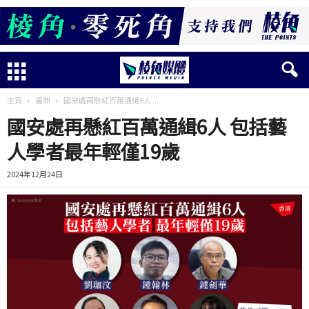
主頁
最新
國安處再懸紅百萬通緝6人 ...
國安處再懸紅百萬通緝6人 包括藝
人學者最年輕僅19歲
2024年12月24日