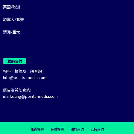
英國/歐洲
加拿大/北美
澳洲/亞太
聯絡我們
報料、投稿及一般查詢：
Info@points-media.com
廣告及贊助查詢:
marketing@points-media.com
免責聲明
私隱聲明
關於我們
支持我們