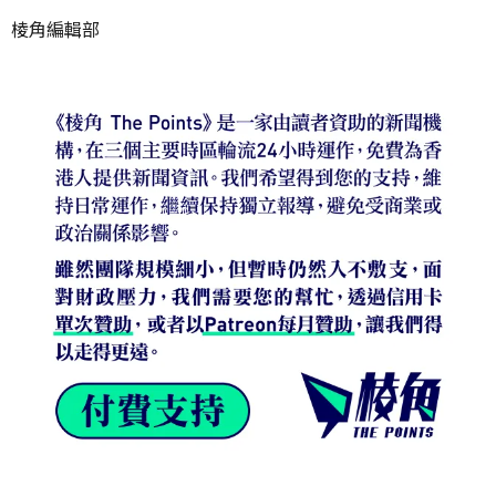
棱角編輯部