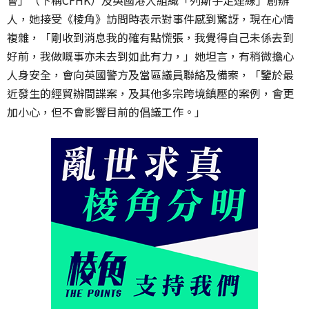
人，她接受《棱角》訪問時表示對事件感到驚訝，現在心情
複雜，「剛收到消息我的確有點慌張，我覺得自己未係去到
好前，我做嘅事亦未去到如此有力，」她坦言，有稍微擔心
人身安全，會向英國警方及當區議員聯絡及備案，「鑒於最
近發生的經貿辦間諜案，及其他多宗跨境鎮壓的案例，會更
加小心，但不會影響目前的倡議工作。」