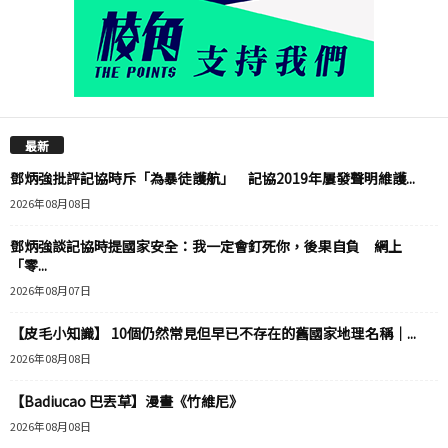
最新
鄧炳強批評記協時斥「為暴徒護航」 記協2019年屢發聲明維護...
2026年08月08日
鄧炳強談記協時提國家安全：我一定會釘死你，後果自負 網上
「零...
2026年08月07日
【皮毛小知識】 10個仍然常見但早已不存在的舊國家地理名稱｜...
2026年08月08日
【Badiucao 巴丟草】漫畫《竹維尼》
2026年08月08日