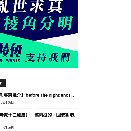
新
專頁推介】before the night ends ...
年08月06日
睎乾十三維度】一稿兩投的「回流香港」
年08月06日