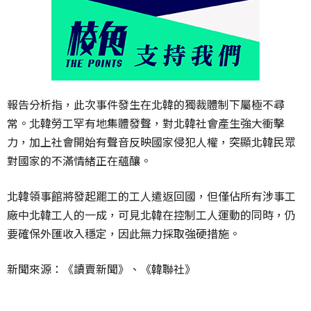
報告分析指，此次事件發生在北韓的獨裁體制下屬極不尋
常。北韓勞工罕有地集體發聲，對北韓社會產生強大衝擊
力，加上社會開始有聲音反映國家侵犯人權，突顯北韓民眾
對國家的不滿情緒正在蘊釀。
北韓領事館將發起罷工的工人遣返回國，但僅佔所有涉事工
廠中北韓工人的一成，可見北韓在控制工人運動的同時，仍
要確保外匯收入穩定，因此無力採取強硬措施。
新聞來源：《讀賣新聞》、《韓聯社》