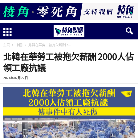
主頁
中國
北韓在華勞工被拖欠薪酬 2...
北韓在華勞工被拖欠薪酬 2000人佔
領工廠抗議
2024年02月22日