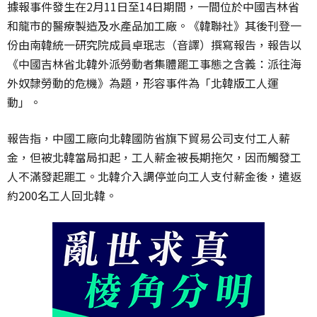
據報事件發生在2月11日至14日期間，一間位於中國吉林省
和龍市的醫療製造及水產品加工廠。《韓聯社》其後刊登一
份由南韓統一研究院成員卓珉志（音譯）撰寫報告，報告以
《中國吉林省北韓外派勞動者集體罷工事態之含義：派往海
外奴隸勞動的危機》為題，形容事件為「北韓版工人運
動」。
報告指，中國工廠向北韓國防省旗下貿易公司支付工人薪
金，但被北韓當局扣起，工人薪金被長期拖欠，因而觸發工
人不滿發起罷工。北韓介入調停並向工人支付薪金後，遣返
約200名工人回北韓。