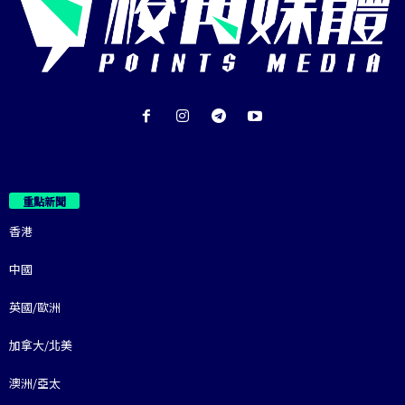
重點新聞
香港
中國
英國/歐洲
加拿大/北美
澳洲/亞太