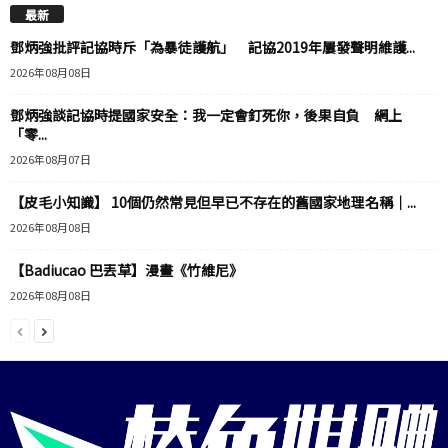
最新
鄧炳強批評記協時斥「為暴徒護航」 記協2019年屢發聲明維護...
2026年08月08日
鄧炳強談記協時提國家安全：我一定會釘死你，後果自負 網上
「零...
2026年08月07日
【皮毛小知識】 10個仍然常見但早已不存在的舊國家地理名稱｜...
2026年08月08日
【Badiucao 巴丟草】漫畫《竹維尼》
2026年08月08日