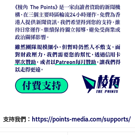
支持我們：
https://points-media.com/supports/