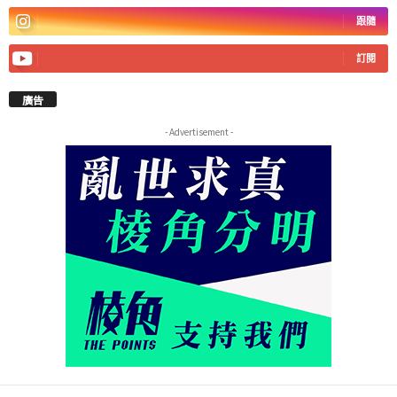
跟隨
訂閱
廣告
- Advertisement -